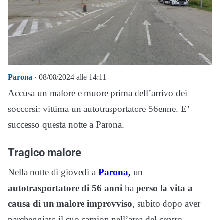
Parona
· 08/08/2024 alle 14:11
Accusa un malore e muore prima dell’arrivo dei
soccorsi: vittima un autotrasportatore 56enne. E’
successo questa notte a Parona.
Tragico malore
Nella notte di giovedì a
Parona,
un
autotrasportatore di 56 anni
ha
perso la vita a
causa di un malore improvviso
, subito dopo aver
parcheggiato il suo camion nell’area del centro