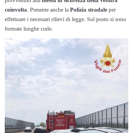
provveduto alla
messa in sicurezza della vettura
coinvolta
. Presente anche la
Polizia stradale
per
effettuare i necessari rilievi di legge. Sul posto si sono
formate lunghe code.