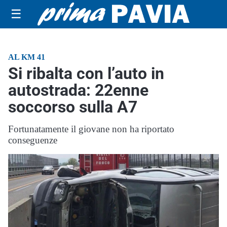
☰
AL KM 41
Si ribalta con l’auto in
autostrada: 22enne
soccorso sulla A7
Fortunatamente il giovane non ha riportato
conseguenze