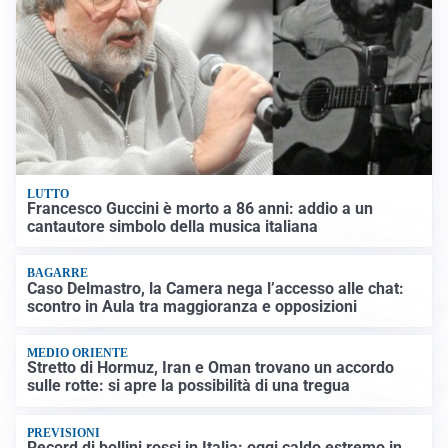
LUTTO
Francesco Guccini è morto a 86 anni: addio a un
cantautore simbolo della musica italiana
BAGARRE
Caso Delmastro, la Camera nega l’accesso alle chat:
scontro in Aula tra maggioranza e opposizioni
MEDIO ORIENTE
Stretto di Hormuz, Iran e Oman trovano un accordo
sulle rotte: si apre la possibilità di una tregua
PREVISIONI
Record di bollini rossi in Italia: oggi caldo estremo in