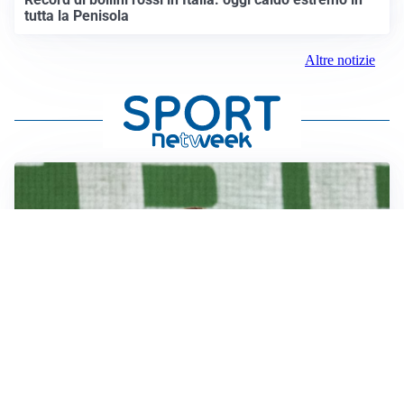
tutta la Penisola
Altre notizie