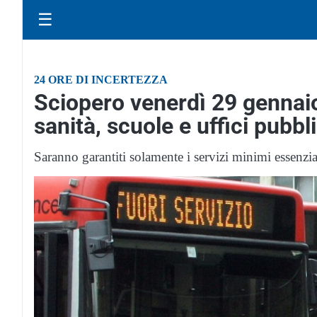
☰
24 ORE DI INCERTEZZA
Sciopero venerdì 29 gennaio 
sanità, scuole e uffici pubbli
Saranno garantiti solamente i servizi minimi essenzia