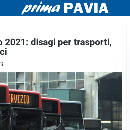
2021: disagi per trasporti,
ci
li.