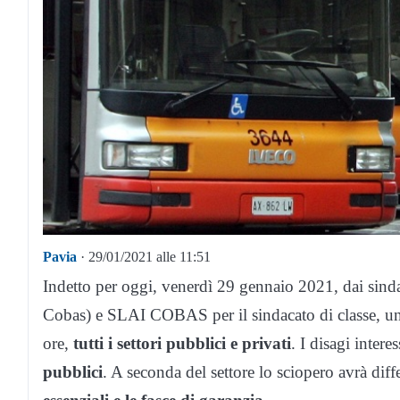
Pavia
· 29/01/2021 alle 11:51
Indetto per oggi, venerdì 29 gennaio 2021, dai sin
Cobas) e SLAI COBAS per il sindacato di classe, u
ore,
tutti i settori pubblici e privati
. I disagi inter
pubblici
. A seconda del settore lo sciopero avrà diffe