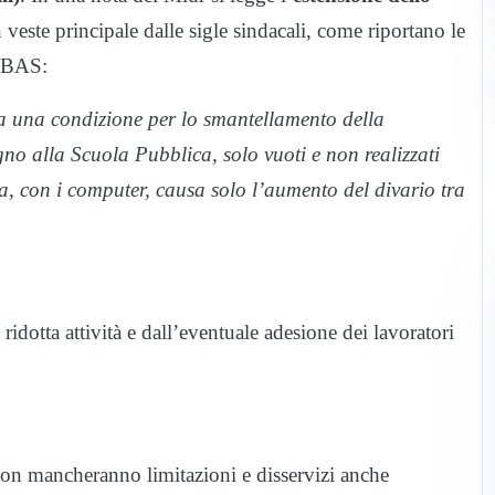
n veste principale dalle sigle sindacali, come riportano le
COBAS:
a una condizione per lo smantellamento della
gno alla Scuola Pubblica, solo vuoti e non realizzati
a, con i computer, causa solo l’aumento del divario tra
ridotta attività e dall’eventuale adesione dei lavoratori
on mancheranno limitazioni e disservizi anche