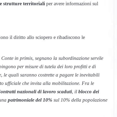
e strutture territoriali
per avere informazioni sul
no il diritto allo sciopero e ribadiscono le
, Conte in primis, segnano la subordinazione servile
spingono per misure di tutela dei loro profitti e di
e, le quali saranno costrette a pagare le inevitabili
o ufficiale che invita alla mobilitazione. Fra le
ontratti nazionali di lavoro scaduti
, il
blocco dei
“una
patrimoniale del 10%
sul 10% della popolazione