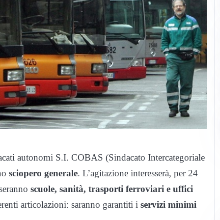
dacati autonomi S.I. COBAS (Sindacato Intercategoriale
no
sciopero generale
. L’agitazione interesserà, per 24
esseranno
scuole, sanità, trasporti ferroviari e uffici
renti articolazioni: saranno garantiti i
servizi minimi