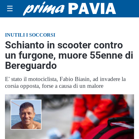
☰
INUTILI I SOCCORSI
Schianto in scooter contro
un furgone, muore 55enne di
Bereguardo
E' stato il motociclista, Fabio Biasin, ad invadere la
corsia opposta, forse a causa di un malore