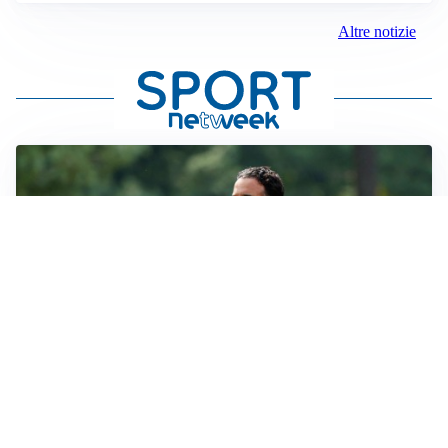
Altre notizie
LE PAROLE
Milan, Amorim: “Sapevamo delle difficoltà, faremo