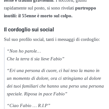
ferite e traumi gravissimi
. I soccorsi, giunti
rapidamente sul posto, si sono rivelati
purtroppo
inutili: il 55enne è morto sul colpo.
Il cordoglio sui social
Sul suo profilo social, tanti i messaggi di cordoglio:
“Non ho parole…
Che la terra ti sia lieve Fabio”
“Eri una persona di cuore, ci hai teso la mano in
un momento di dolore, ora ci stringiamo al dolore
dei tuoi familiari che hanno una perso una persona
speciale. Riposa in pace Fabio”
“Ciao Fabio … R.I.P”