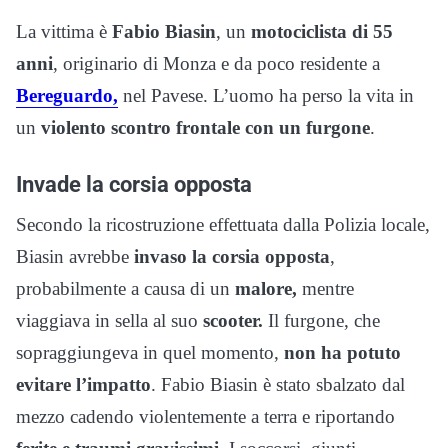
La vittima è
Fabio Biasin
, un
motociclista di 55
anni
, originario di Monza e da poco residente a
Bereguardo,
nel Pavese. L’uomo ha perso la vita in
un
violento scontro frontale con un furgone
.
Invade la corsia opposta
Secondo la ricostruzione effettuata dalla Polizia locale,
Biasin avrebbe
invaso la corsia opposta
,
probabilmente a causa di un
malore,
mentre
viaggiava in sella al suo
scooter.
Il furgone, che
sopraggiungeva in quel momento,
non ha potuto
evitare l’impatto
. Fabio Biasin è stato sbalzato dal
mezzo cadendo violentemente a terra e riportando