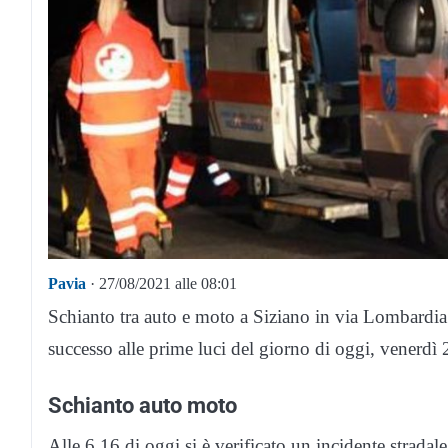
Pavia
· 27/08/2021 alle 08:01
Schianto tra auto e moto a Siziano in via Lombardia
successo alle prime luci del giorno di oggi, venerdì
Schianto auto moto
Alle 6.16 di oggi si è verificato un incidente stradal