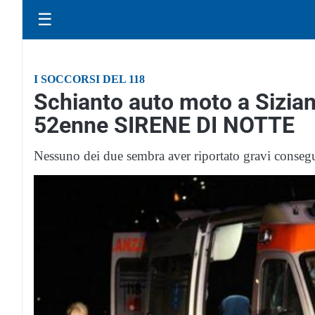
☰
I SOCCORSI DEL 118
Schianto auto moto a Sizia
52enne SIRENE DI NOTTE
Nessuno dei due sembra aver riportato gravi conseg