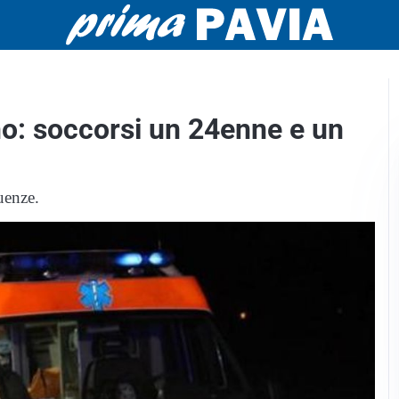
no: soccorsi un 24enne e un
uenze.