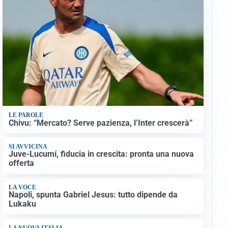
LE PAROLE
Chivu: “Mercato? Serve pazienza, l’Inter crescerà”
SI AVVICINA
Juve-Lucumí, fiducia in crescita: pronta una nuova
offerta
LA VOCE
Napoli, spunta Gabriel Jesus: tutto dipende da
Lukaku
LA NUOVA ITALIA