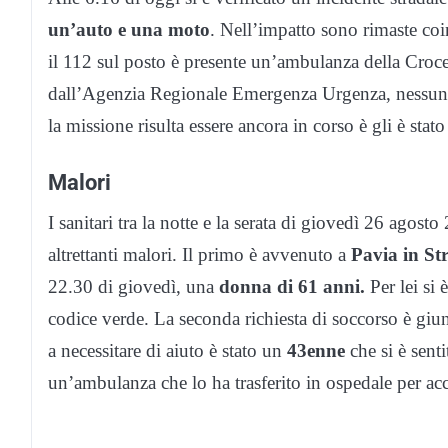
un’auto e una moto
. Nell’impatto sono rimaste co
il 112 sul posto è presente un’ambulanza della Croc
dall’Agenzia Regionale Emergenza Urgenza, nessuno
la missione risulta essere ancora in corso è gli è stat
Malori
I sanitari tra la notte e la serata di giovedì 26 agos
altrettanti malori. Il primo è avvenuto a
Pavia in St
22.30 di giovedì, una
donna di 61 anni.
Per lei si 
codice verde. La seconda richiesta di soccorso è giun
a necessitare di aiuto è stato un
43enne
che si è sent
un’ambulanza che lo ha trasferito in ospedale per ac