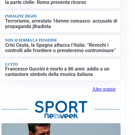
la parte civile: Roma presenta ricorso
INDAGINE DIGOS
Terrorismo, arrestato 16enne comasco: accusato di
propaganda jihadista
NON SI FERMA LA TENSIONE
Crisi Ceuta, la Spagna attacca l’Italia: “Revochi i
controlli alle frontiere o prenderemo contromisure”
LUTTO
Francesco Guccini è morto a 86 anni: addio a un
cantautore simbolo della musica italiana
Altre notizie