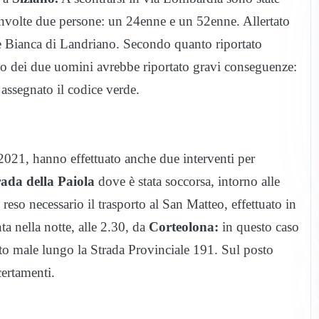
involte due persone: un 24enne e un 52enne. Allertato
e Bianca di Landriano. Secondo quanto riportato
 dei due uomini avrebbe riportato gravi conseguenze:
o assegnato il codice verde.
to 2021, hanno effettuato anche due interventi per
rada della Paiola
dove è stata soccorsa, intorno alle
è reso necessario il trasporto al San Matteo, effettuato in
ta nella notte, alle 2.30, da
Corteolona:
in questo caso
ito male lungo la Strada Provinciale 191. Sul posto
certamenti.