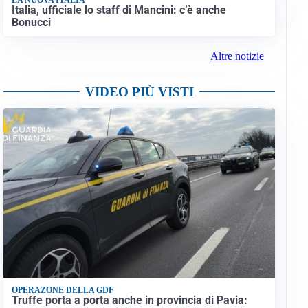
Italia, ufficiale lo staff di Mancini: c’è anche
Bonucci
Altre notizie
VIDEO PIÙ VISTI
OPERAZONE DELLA GDF
Truffe porta a porta anche in provincia di Pavia: