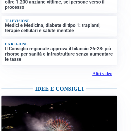
oltre 1.200 anziane vittime, sei persone verso il
processo
TELEVISIONE
Medici e Medicina, diabete di tipo 1: trapianti,
terapie cellulari e salute mentale
DA REGIONE
Il Consiglio regionale approva il bilancio 26-28: più
risorse per sanità e infrastrutture senza aumentare
le tasse
Altri video
IDEE E CONSIGLI