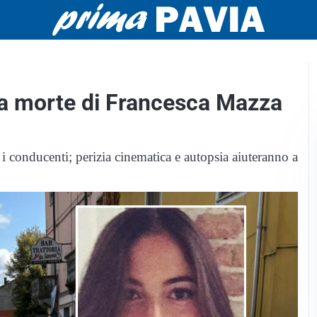
la morte di Francesca Mazza
i conducenti; perizia cinematica e autopsia aiuteranno a