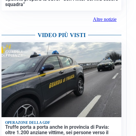
squadra”
Altre notizie
VIDEO PIÙ VISTI
OPERAZONE DELLA GDF
Truffe porta a porta anche in provincia di Pavia:
oltre 1.200 anziane vittime, sei persone verso il