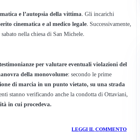
matica e l’autopsia della vittima
. Gli incarichi
erito cinematica e al medico legale
. Successivamente,
er sabato nella chiesa di San Michele.
estimonianze per valutare eventuali violazioni del
anovra della monovolume
: secondo le prime
ione di marcia in un punto vietato, su una strada
enti stanno verificando anche la condotta di Ottaviani,
cità in cui procedeva.
LEGGI IL COMMENTO