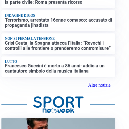
la parte civile: Roma presenta ricorso
INDAGINE DIGOS
Terrorismo, arrestato 16enne comasco: accusato di
propaganda jihadista
NON SI FERMA LA TENSIONE
Crisi Ceuta, la Spagna attacca l’Italia: “Revochi i
controlli alle frontiere o prenderemo contromisure”
LUTTO
Francesco Guccini è morto a 86 anni: addio a un
cantautore simbolo della musica italiana
Altre notizie