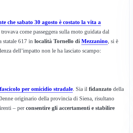
nte che sabato 30 agosto è costato la vita a
i trovava come passeggera sulla moto guidata dal
a statale 617 in
località Tornello di
Mezzanino
, si è
lenza dell’impatto non le ha lasciato scampo:
fascicolo per omicidio stradale
. Sia il
fidanzato
della
enne originario della provincia di Siena, risultano
irenti – per
consentire gli accertamenti e stabilire