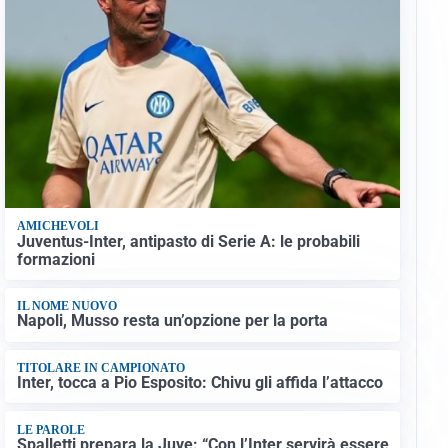
AMICHEVOLI
Juventus-Inter, antipasto di Serie A: le probabili
formazioni
IL NOME NUOVO
Napoli, Musso resta un’opzione per la porta
TITOLARE IN CAMPIONATO
Inter, tocca a Pio Esposito: Chivu gli affida l’attacco
LE PAROLE
Spalletti prepara la Juve: “Con l’Inter servirà essere