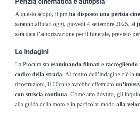
Perizia cinematica e autopsia
A questo scopo, il pm
ha disposto una perizia cine
saranno affidati oggi, giovedì 4 settembre 2025, al
p
sarà data l’autorizzazione per il funerale, previsto p
Le indagini
La Procura sta
esaminando filmati e raccogliendo t
codice della strada
. Al centro dell’indagine c’è la
m
ricostruzioni, il 60enne avrebbe effettuato
un’invers
con striscia continua
. Come atto dovuto, gli inquir
alla guida della moto e in particolar modo
alla velo