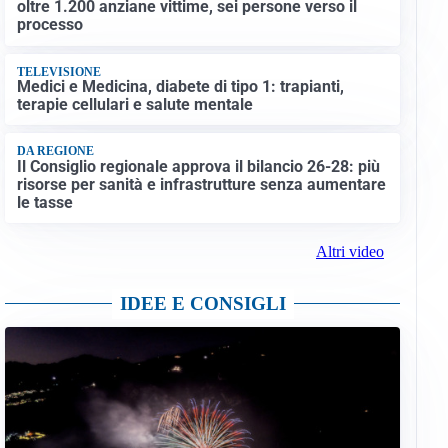
oltre 1.200 anziane vittime, sei persone verso il
processo
TELEVISIONE
Medici e Medicina, diabete di tipo 1: trapianti,
terapie cellulari e salute mentale
DA REGIONE
Il Consiglio regionale approva il bilancio 26-28: più
risorse per sanità e infrastrutture senza aumentare
le tasse
Altri video
IDEE E CONSIGLI