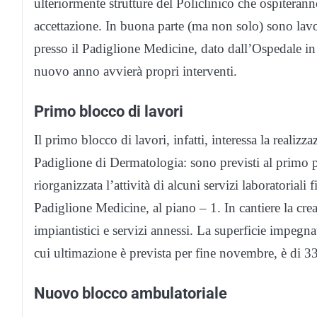
ulteriormente strutture del Policlinico che ospiterann
accettazione.
In buona parte (ma non solo) sono lavori 
presso il Padiglione Medicine, dato dall’Ospedale in
nuovo anno avvierà propri interventi.
Primo blocco di lavori
Il primo blocco di lavori, infatti, interessa la realizz
Padiglione di Dermatologia: sono previsti al primo p
riorganizzata l’attività di alcuni servizi laboratoriali
Padiglione Medicine, al piano – 1.
In cantiere la cre
impiantistici e servizi annessi. La superficie impegnat
cui ultimazione è prevista per fine novembre, è di 3
Nuovo blocco ambulatoriale