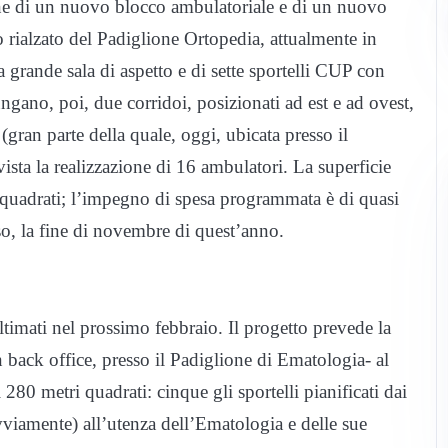
ione di un nuovo blocco ambulatoriale e di un nuovo
 rialzato del Padiglione Ortopedia, attualmente in
 grande sala di aspetto e di sette sportelli CUP con
ungano, poi, due corridoi, posizionati ad est e ad ovest,
 (gran parte della quale, oggi, ubicata presso il
vista la realizzazione di 16 ambulatori.
La superficie
i quadrati; l’impegno di spesa programmata è di quasi
o, la fine di novembre di quest’anno.
ultimati nel prossimo febbraio. Il progetto prevede la
 back office, presso il Padiglione di Ematologia- al
 280 metri quadrati: cinque gli sportelli pianificati dai
vviamente) all’utenza dell’Ematologia e delle sue