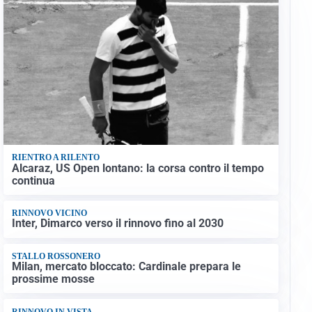
RIENTRO A RILENTO
Alcaraz, US Open lontano: la corsa contro il tempo
continua
RINNOVO VICINO
Inter, Dimarco verso il rinnovo fino al 2030
STALLO ROSSONERO
Milan, mercato bloccato: Cardinale prepara le
prossime mosse
RINNOVO IN VISTA