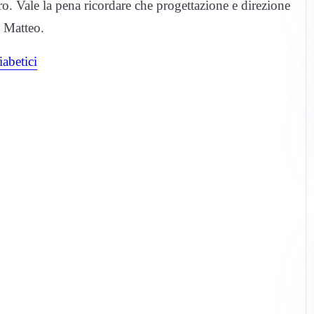
uro.
Vale la pena ricordare che progettazione e direzione
n Matteo.
iabetici