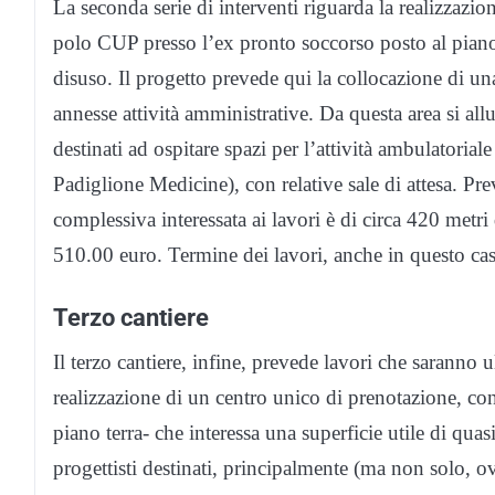
La seconda serie di interventi riguarda la realizzaz
polo CUP presso l’ex pronto soccorso posto al piano
disuso.
Il progetto prevede qui la collocazione di una
annesse attività amministrative. Da questa area si all
destinati ad ospitare spazi per l’attività ambulatoriale
Padiglione Medicine), con relative sale di attesa. Pre
complessiva interessata ai lavori è di circa 420 metr
510.00 euro. Termine dei lavori, anche in questo cas
Terzo cantiere
Il terzo cantiere, infine, prevede lavori che saranno 
realizzazione di un centro unico di prenotazione, con
piano terra- che interessa una superficie utile di quasi
progettisti destinati, principalmente (ma non solo, o