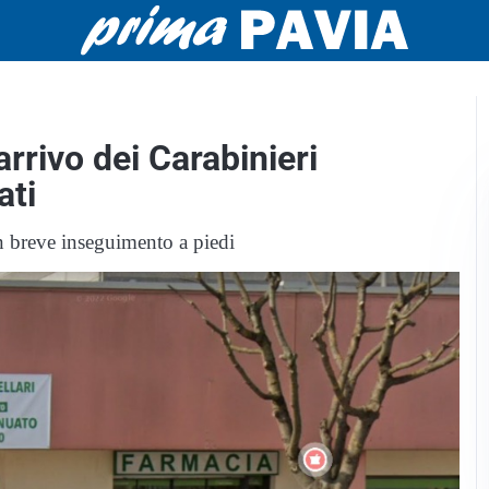
rrivo dei Carabinieri
ati
n breve inseguimento a piedi