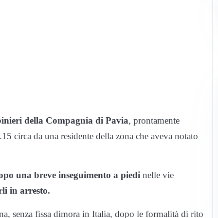
inieri della Compagnia di Pavia
, prontamente
4.15 circa da una residente della zona che aveva notato
opo una breve inseguimento a piedi
nelle vie
rli in arresto.
, senza fissa dimora in Italia, dopo le formalità di rito