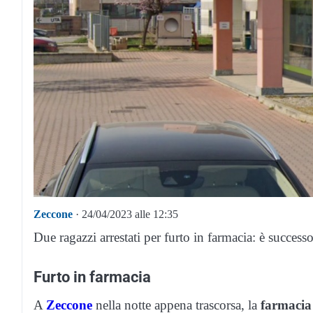
Zeccone
· 24/04/2023 alle 12:35
Due ragazzi arrestati per furto in farmacia: è success
Furto in farmacia
A
Zeccone
nella notte appena trascorsa, la
farmacia