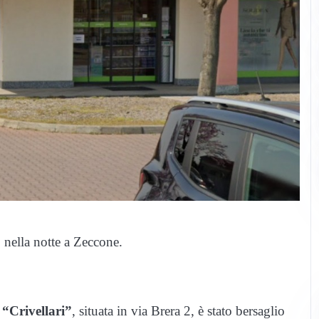
o nella notte a Zeccone.
 “Crivellari”
, situata in via Brera 2, è stato bersaglio