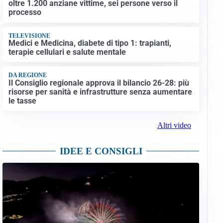
oltre 1.200 anziane vittime, sei persone verso il
processo
TELEVISIONE
Medici e Medicina, diabete di tipo 1: trapianti,
terapie cellulari e salute mentale
DA REGIONE
Il Consiglio regionale approva il bilancio 26-28: più
risorse per sanità e infrastrutture senza aumentare
le tasse
Altri video
IDEE E CONSIGLI