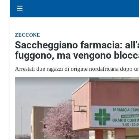
☰
ZECCONE
Saccheggiano farmacia: all’a
fuggono, ma vengono blocc
Arrestati due ragazzi di origine nordafricana dopo u