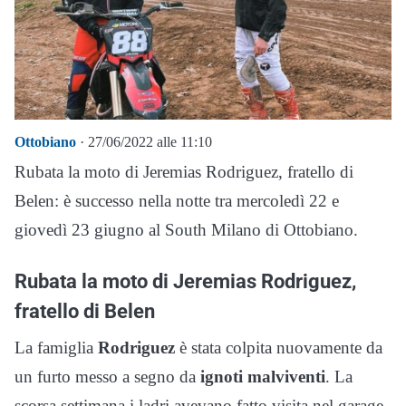
Ottobiano
· 27/06/2022 alle 11:10
Rubata la moto di Jeremias Rodriguez, fratello di
Belen: è successo nella notte tra mercoledì 22 e
giovedì 23 giugno al South Milano di Ottobiano.
Rubata la moto di Jeremias Rodriguez,
fratello di Belen
La famiglia
Rodriguez
è stata colpita nuovamente da
un furto messo a segno da
ignoti malviventi
. La
scorsa settimana i ladri avevano fatto visita nel garage