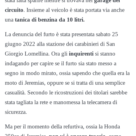
stata fatta sparire mentre si trovava nel
garage del
circuito
. Insieme al veicolo è stata portata via anche
una
tanica di benzina da 10 litri.
La denuncia del furto è stata presentata sabato 25
giugno 2022 alla stazione dei carabinieri di San
Giorgio Lomellina. Ora gli
inquirenti
si stanno
indagando per capire se il furto sia stato messo a
segno in modo mirato, ossia sapendo che quella era la
moto di Jeremias, oppure se si tratta di una semplice
casualità. Secondo le ricostruzioni dei titolari sarebbe
stata tagliata la rete e manomessa la telecamera di
sicurezza.
Ma per il momento della refurtiva, ossia la Honda