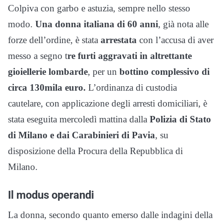
Colpiva con garbo e astuzia, sempre nello stesso
modo.
Una donna italiana di 60 anni
, già nota alle
forze dell’ordine, è stata
arrestata
con l’accusa di aver
messo a segno t
re furti aggravati in altrettante
gioiellerie lombarde
, per un
bottino complessivo di
circa 130mila euro.
L’ordinanza di custodia
cautelare, con applicazione degli arresti domiciliari, è
stata eseguita mercoledì mattina dalla
Polizia di Stato
di Milano e dai Carabinieri di Pavia
, su
disposizione della Procura della Repubblica di
Milano.
Il modus operandi
La donna, secondo quanto emerso dalle indagini della