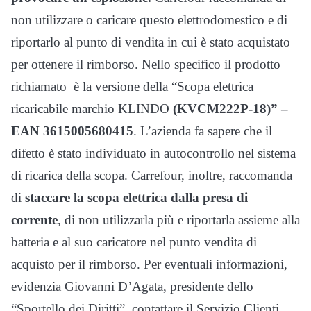
non utilizzare o caricare questo elettrodomestico e di
riportarlo al punto di vendita in cui è stato acquistato
per ottenere il rimborso. Nello specifico il prodotto
richiamato è la versione della “Scopa elettrica
ricaricabile marchio KLINDO
(KVCM222P-18)” –
EAN 3615005680415
. L’azienda fa sapere che il
difetto è stato individuato in autocontrollo nel sistema
di ricarica della scopa. Carrefour, inoltre, raccomanda
di
staccare la scopa elettrica dalla presa di
corrente
, di non utilizzarla più e riportarla assieme alla
batteria e al suo caricatore nel punto vendita di
acquisto per il rimborso. Per eventuali informazioni,
evidenzia Giovanni D’Agata, presidente dello
“Sportello dei Diritti”, contattare il Servizio Clienti