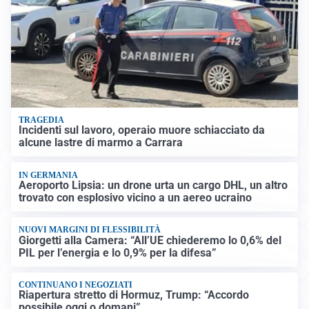
TRAGEDIA
Incidenti sul lavoro, operaio muore schiacciato da
alcune lastre di marmo a Carrara
IN GERMANIA
Aeroporto Lipsia: un drone urta un cargo DHL, un altro
trovato con esplosivo vicino a un aereo ucraino
NUOVI MARGINI DI FLESSIBILITÀ
Giorgetti alla Camera: “All’UE chiederemo lo 0,6% del
PIL per l’energia e lo 0,9% per la difesa”
CONTINUANO I NEGOZIATI
Riapertura stretto di Hormuz, Trump: “Accordo
possibile oggi o domani”