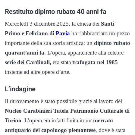
Restituito dipinto rubato 40 anni fa
Mercoledì 3 dicembre 2025, la chiesa dei
Santi
Primo e Feliciano di
Pavia
ha riabbracciato un pezzo
importante della sua storia artistica: un
dipinto rubato
quarant’anni fa.
L’opera, appartenente alla celebre
serie dei Cardinali,
era stata
trafugata nel 1985
insieme ad altre opere d’arte.
L’indagine
Il ritrovamento è stato possibile grazie al lavoro del
Nucleo Carabinieri Tutela Patrimonio Culturale di
Torino
. L’opera era infatti finita in un
mercato
antiquario del capoluogo piemontese
, dove è stata