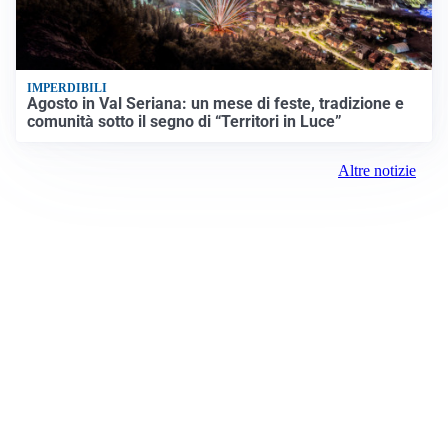
IMPERDIBILI
Agosto in Val Seriana: un mese di feste, tradizione e
comunità sotto il segno di “Territori in Luce”
Altre notizie
Prima Pavia
Registrazione tribunale:
Lecco 5/2018 3/13/2018