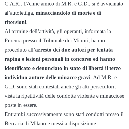
C.A.R., 17enne amico di M.R. e G.D., si è avvicinato
al’autolettiga,
minacciandolo di morte e di
ritorsioni
.
Al termine dell’attività, gli operanti, informata la
Procura presso il Tribunale dei Minori, hanno
proceduto all’
arresto dei due autori per tentata
rapina e lesioni personali in concorso ed hanno
identificato e denunciato in stato di libertà il terzo
individuo autore delle minacce gravi
. Ad M.R. e
G.D. sono stati contestati anche gli atti persecutori,
vista la ripetitività delle condotte violente e minacciose
poste in essere.
Entrambi successivamente sono stati condotti presso il
Beccaria di Milano e messi a disposizione