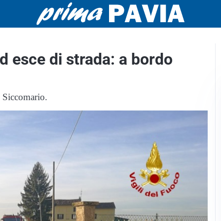
ed esce di strada: a bordo
ò Siccomario.