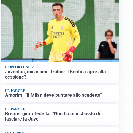
L'OPPORTUNITÀ
Juventus, occasione Trubin: il Benfica apre alla
cessione?
LE PAROLE
Amorim: “Il Milan deve puntare allo scudetto”
LE PAROLE
Bremer giura fedeltà: “Non ho mai chiesto di
lasciare la Juve”
IN DUBBIO