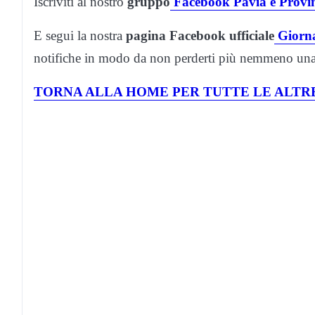
Iscriviti al nostro
gruppo
Facebook Pavia e Provi
E segui la nostra
pagina Facebook ufficiale
Giorna
notifiche in modo da non perderti più nemmeno una 
TORNA ALLA HOME PER TUTTE LE ALTRE