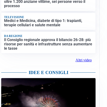
oltre 1.200 anziane vittime, sei persone verso il
processo
TELEVISIONE
Medici e Medicina, diabete di tipo 1: trapianti,
terapie cellulari e salute mentale
DA REGIONE
Il Consiglio regionale approva il bilancio 26-28: più
risorse per sanità e infrastrutture senza aumentare
le tasse
Altri video
IDEE E CONSIGLI