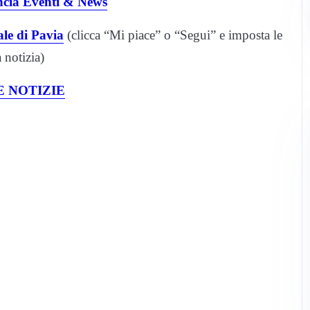
ncia Eventi & News
le di Pavia
(clicca “Mi piace” o “Segui” e imposta le
notizia)
 NOTIZIE