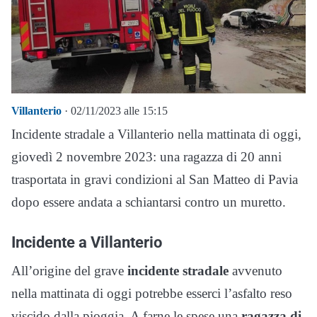
Villanterio
· 02/11/2023 alle 15:15
Incidente stradale a Villanterio nella mattinata di oggi,
giovedì 2 novembre 2023: una ragazza di 20 anni
trasportata in gravi condizioni al San Matteo di Pavia
dopo essere andata a schiantarsi contro un muretto.
Incidente a Villanterio
All’origine del grave
incidente stradale
avvenuto
nella mattinata di oggi potrebbe esserci l’asfalto reso
viscido dalla pioggia. A farne le spese una
ragazza di