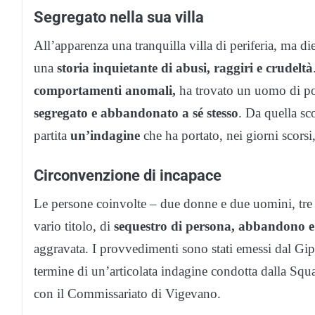
Segregato nella sua villa
All’apparenza una tranquilla villa di periferia, ma di
una
storia inquietante di abusi, raggiri e crudeltà
comportamenti anomali,
ha trovato un uomo di p
segregato e abbandonato a sé stesso
. Da quella sc
partita
un’indagine
che ha portato, nei giorni scorsi
Circonvenzione di incapace
Le persone coinvolte – due donne e due uomini, tre r
vario titolo, di
sequestro di persona, abbandono e
aggravata. I provvedimenti sono stati emessi dal Gip 
termine di un’articolata indagine condotta dalla Squ
con il Commissariato di Vigevano.