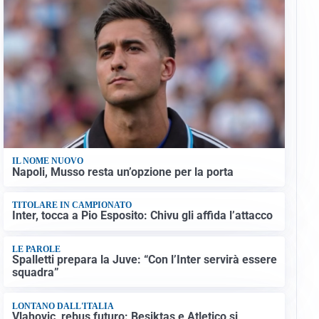
IL NOME NUOVO
Napoli, Musso resta un’opzione per la porta
TITOLARE IN CAMPIONATO
Inter, tocca a Pio Esposito: Chivu gli affida l’attacco
LE PAROLE
Spalletti prepara la Juve: “Con l’Inter servirà essere
squadra”
LONTANO DALL'ITALIA
Vlahovic, rebus futuro: Besiktas e Atletico si