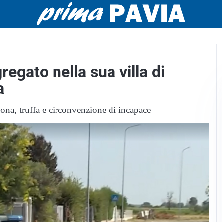
egato nella sua villa di
a
sona, truffa e circonvenzione di incapace