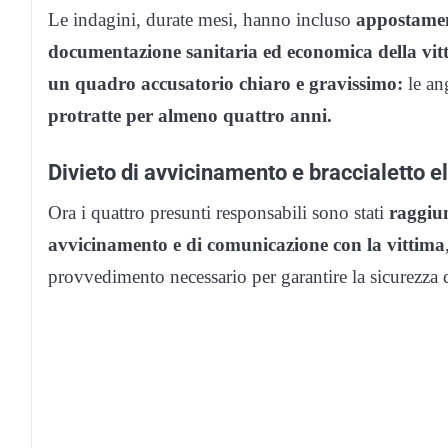
Le indagini, durate mesi, hanno incluso
appostamenti
documentazione sanitaria ed economica della vit
un quadro accusatorio chiaro e gravissimo:
le an
protratte per almeno quattro anni.
Divieto di avvicinamento e braccialetto e
Ora i quattro presunti responsabili sono stati
raggiun
avvicinamento e di comunicazione con la vittima
provvedimento necessario per garantire la sicurezza