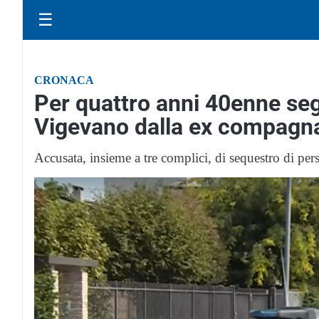
☰
CRONACA
Per quattro anni 40enne segr
Vigevano dalla ex compagn
Accusata, insieme a tre complici, di sequestro di per