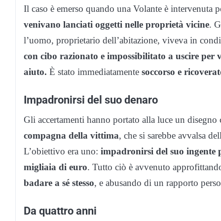
Il caso è emerso quando una Volante è intervenuta 
venivano lanciati oggetti nelle proprietà vicine
. G
l’uomo, proprietario dell’abitazione, viveva in condi
con cibo razionato e impossibilitato a uscire per v
aiuto.
È stato immediatamente
soccorso e ricoverat
Impadronirsi del suo denaro
Gli accertamenti hanno portato alla luce un disegno 
compagna della vittima
, che si sarebbe avvalsa del
L’obiettivo era uno:
impadronirsi del suo ingente
migliaia di euro
. Tutto ciò è avvenuto approfittand
badare a sé stesso
, e abusando di un rapporto perso
Da quattro anni