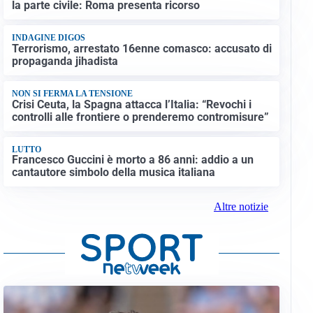
la parte civile: Roma presenta ricorso
INDAGINE DIGOS
Terrorismo, arrestato 16enne comasco: accusato di
propaganda jihadista
NON SI FERMA LA TENSIONE
Crisi Ceuta, la Spagna attacca l’Italia: “Revochi i
controlli alle frontiere o prenderemo contromisure”
LUTTO
Francesco Guccini è morto a 86 anni: addio a un
cantautore simbolo della musica italiana
Altre notizie