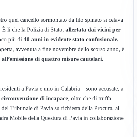
etro quel cancello sormontato da filo spinato si celava
. È lì che la Polizia di Stato,
allertata dai vicini per
oco più di
40 anni in evidente stato confusionale,
operta, avvenuta a fine novembre dello scorso anno, è
,
all’emissione di quattro misure cautelari
.
esidenti a Pavia e uno in Calabria – sono accusate, a
 circonvenzione di incapace
, oltre che di truffa
del Tribunale di Pavia su richiesta della Procura, al
adra Mobile della Questura di Pavia in collaborazione