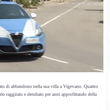
ato di abbandono nella sua villa a Vigevano. Quattro
rlo raggirato e derubato per anni approfittando della