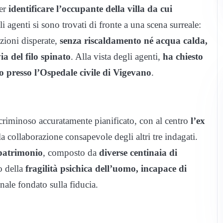
per
identificare l’occupante della villa da cui
li agenti si sono trovati di fronte a una scena surreale:
zioni disperate,
senza riscaldamento né acqua calda,
ia del filo spinato
. Alla vista degli agenti,
ha chiesto
o presso l’Ospedale civile di Vigevano
.
criminoso accuratamente pianificato, con al centro
l’ex
la collaborazione consapevole degli altri tre indagati.
 patrimonio
, composto da
diverse centinaia di
o della
fragilità psichica dell’uomo, incapace di
nale fondato sulla fiducia.