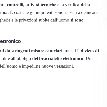
, controlli, attività tecniche e la verifica della
tima
. È così che gli inquirenti sono riusciti a delineare
gherie e le privazioni subite dall’uomo
si sono
lettronico
ti da stringenti misure cautelari
, tra cui il
divieto di
, oltre all’obbligo
del braccialetto elettronico
. Un
 dell’uomo e impedirne nuove vessazioni.