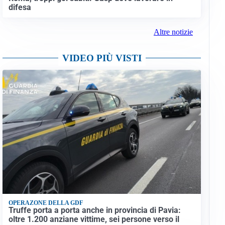
difesa
Altre notizie
VIDEO PIÙ VISTI
OPERAZONE DELLA GDF
Truffe porta a porta anche in provincia di Pavia:
oltre 1.200 anziane vittime, sei persone verso il