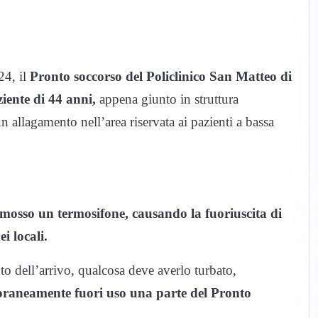
24, il
Pronto soccorso del Policlinico San Matteo di
iente di 44 anni,
appena giunto in struttura
allagamento nell’area riservata ai pazienti a bassa
imosso un termosifone, causando la fuoriuscita di
i locali.
o dell’arrivo, qualcosa deve averlo turbato,
oraneamente fuori uso una parte del Pronto