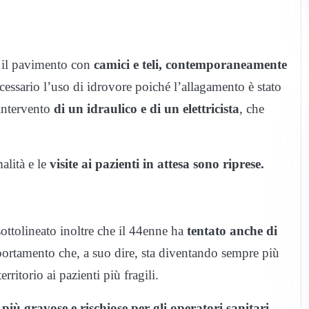
 il pavimento con
camici e teli, contemporaneamente
cessario l’uso di idrovore poiché l’allagamento è stato
’intervento
di un idraulico e di un elettricista
, che
alità e le
visite ai pazienti in attesa sono riprese.
ottolineato inoltre che il 44enne ha
tentato anche di
ortamento che, a suo dire, sta diventando sempre più
erritorio ai pazienti più fragili.
iù gravose e rischiose per gli operatori sanitari
,