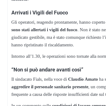
Arrivati i Vigili del Fuoco
Gli operatori, reagendo prontamente, hanno coperto
sono stati allertati i vigili del fuoco
. Non è stato ne
giudicato gestibile, ma è stato comunque richiesto l
hanno ripristinato il riscaldamento.
Intorno all’1.30, le operazioni sono tornate alla norm
“Non si può andare avanti così”
Il sindacato Fials, nella voce di
Claudio Amato
ha s
aggredire il personale sanitario presente
, un comp
frequente a causa delle risposte insufficienti date sul t
In un commento sulle
condizioni di lavoro sempre p