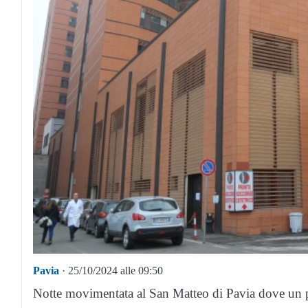
Pavia
· 25/10/2024 alle 09:50
Notte movimentata al San Matteo di Pavia dove un pa