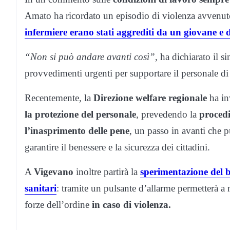
Amato ha ricordato un episodio di violenza avvenu
infermiere erano stati aggrediti da un giovane e
“Non si può andare avanti così”
, ha dichiarato il s
provvedimenti urgenti per supportare il personale di 
Recentemente, la
Direzione welfare regionale
ha inv
la protezione del personale
, prevedendo la
procedi
l’inasprimento delle pene
, un passo in avanti che 
garantire il benessere e la sicurezza dei cittadini.
A
Vigevano
inoltre partirà la
sperimentazione del b
sanitari
: tramite un pulsante d’allarme permetterà a 
forze dell’ordine
in caso di violenza.