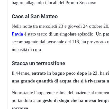
bagno, allagando i locali del Pronto Soccorso.
Caos al San Matteo
Nella notte tra mercoledì 23 e giovedì 24 ottobre 20
Pavia
è stato teatro di un singolare episodio. Un
paz
accompagnato dal personale del 118, ha provocato un 
intensità di cura.
Stacca un termosifone
Il 44enne,
entrato in bagno poco dopo le 23
, ha
r
una grande quantità di acqua che si è riversata ne
Nonostante l’apparente calma del paziente al moment
portandolo a un
gesto di sfogo che ha messo temp
soccorso
.