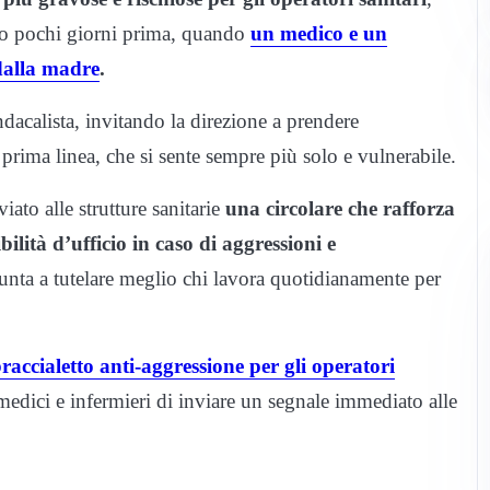
to pochi giorni prima, quando
un medico e un
 dalla madre
.
indacalista, invitando la direzione a prendere
prima linea, che si sente sempre più solo e vulnerabile.
iato alle strutture sanitarie
una circolare che rafforza
bilità d’ufficio in caso di aggressioni e
punta a tutelare meglio chi lavora quotidianamente per
raccialetto anti-aggressione per gli operatori
medici e infermieri di inviare un segnale immediato alle