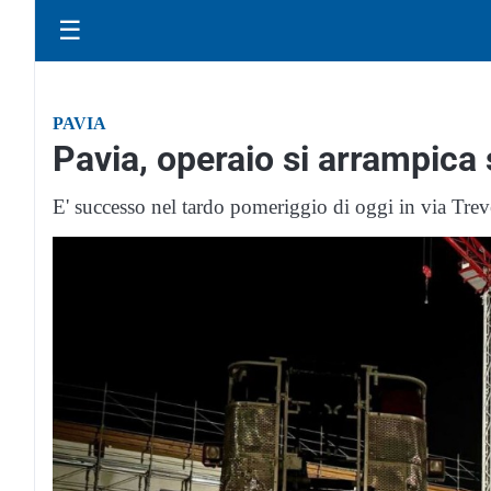
☰
PAVIA
Pavia, operaio si arrampica
E' successo nel tardo pomeriggio di oggi in via Trev