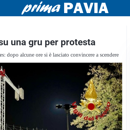
 su una gru per protesta
es: dopo alcune ore si è lasciato convincere a scendere