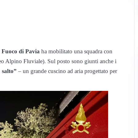
l Fuoco di Pavia
ha mobilitato una squadra con
eo Alpino Fluviale). Sul posto sono giunti anche i
 salto”
– un grande cuscino ad aria progettato per