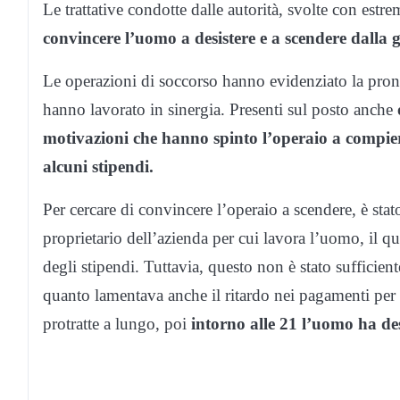
Le trattative condotte dalle autorità, svolte con est
convincere l’uomo a desistere e a scendere dalla g
Le operazioni di soccorso hanno evidenziato la pront
hanno lavorato in sinergia. Presenti sul posto anche
motivazioni che hanno spinto l’operaio a compie
alcuni stipendi.
Per cercare di convincere l’operaio a scendere, è st
proprietario dell’azienda per cui lavora l’uomo, il q
degli stipendi. Tuttavia, questo non è stato sufficient
quanto lamentava anche il ritardo nei pagamenti per lav
protratte a lungo, poi
intorno alle 21 l’uomo ha des