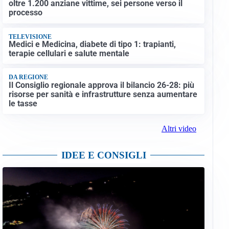
oltre 1.200 anziane vittime, sei persone verso il
processo
TELEVISIONE
Medici e Medicina, diabete di tipo 1: trapianti,
terapie cellulari e salute mentale
DA REGIONE
Il Consiglio regionale approva il bilancio 26-28: più
risorse per sanità e infrastrutture senza aumentare
le tasse
Altri video
IDEE E CONSIGLI