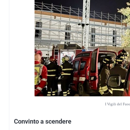
I Vigili del Fuo
Convinto a scendere