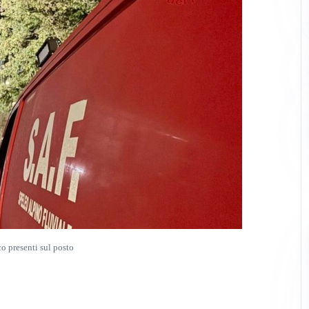
co presenti sul posto