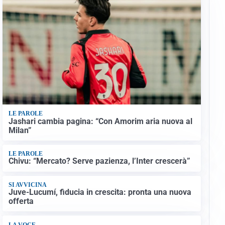
LE PAROLE
Jashari cambia pagina: “Con Amorim aria nuova al
Milan”
LE PAROLE
Chivu: “Mercato? Serve pazienza, l’Inter crescerà”
SI AVVICINA
Juve-Lucumí, fiducia in crescita: pronta una nuova
offerta
LA VOCE