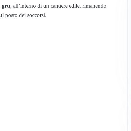
a gru
, all’interno di un cantiere edile, rimanendo
ul posto dei soccorsi.