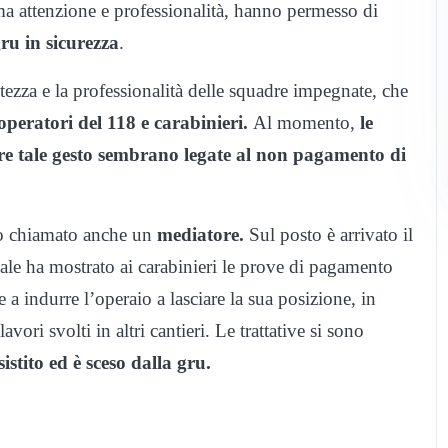
rema attenzione e professionalità, hanno permesso di
ru in sicurezza
.
ezza e la professionalità delle squadre impegnate, che
operatori del 118 e carabinieri.
Al momento,
le
re tale gesto sembrano legate al non pagamento di
ato chiamato anche un
mediatore.
Sul posto è arrivato il
uale ha mostrato ai carabinieri le prove di pagamento
e a indurre l’operaio a lasciare la sua posizione, in
ori svolti in altri cantieri. Le trattative si sono
istito ed è sceso dalla gru.