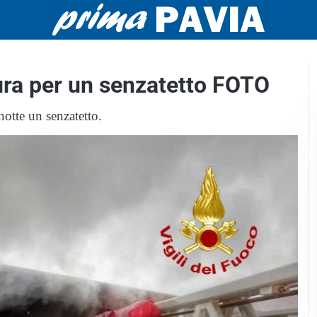
ura per un senzatetto FOTO
 notte un senzatetto.