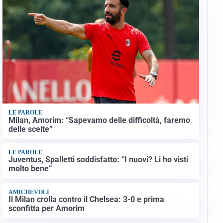
LE PAROLE
Milan, Amorim: “Sapevamo delle difficoltà, faremo
delle scelte”
LE PAROLE
Juventus, Spalletti soddisfatto: “I nuovi? Li ho visti
molto bene”
AMICHEVOLI
Il Milan crolla contro il Chelsea: 3-0 e prima
sconfitta per Amorim