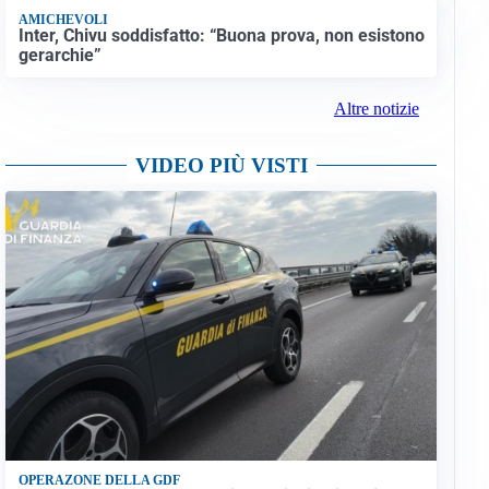
AMICHEVOLI
Inter, Chivu soddisfatto: “Buona prova, non esistono
gerarchie”
Altre notizie
VIDEO PIÙ VISTI
OPERAZONE DELLA GDF