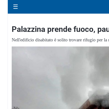
☰
Palazzina prende fuoco, pa
Nell'edificio disabitato è solito trovare rifugio per la