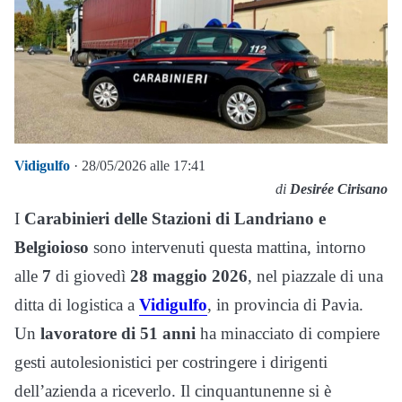
Vidigulfo
· 28/05/2026 alle 17:41
di
Desirée Cirisano
I
Carabinieri delle Stazioni di Landriano e
Belgioioso
sono intervenuti questa mattina, intorno
alle
7
di giovedì
28 maggio 2026
, nel piazzale di una
ditta di logistica a
Vidigulfo
, in provincia di Pavia.
Un
lavoratore di 51 anni
ha minacciato di compiere
gesti autolesionistici per costringere i dirigenti
dell’azienda a riceverlo. Il cinquantunenne si è