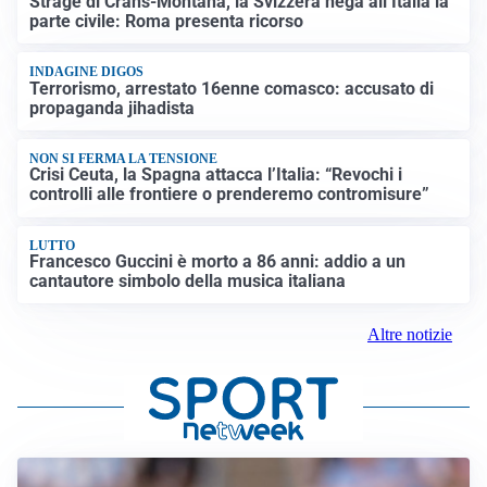
Strage di Crans-Montana, la Svizzera nega all’Italia la
parte civile: Roma presenta ricorso
INDAGINE DIGOS
Terrorismo, arrestato 16enne comasco: accusato di
propaganda jihadista
NON SI FERMA LA TENSIONE
Crisi Ceuta, la Spagna attacca l’Italia: “Revochi i
controlli alle frontiere o prenderemo contromisure”
LUTTO
Francesco Guccini è morto a 86 anni: addio a un
cantautore simbolo della musica italiana
Altre notizie