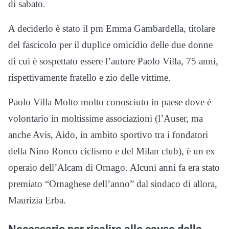
di sabato.
A deciderlo è stato il pm Emma Gambardella, titolare
del fascicolo per il duplice omicidio delle due donne
di cui è sospettato essere l’autore Paolo Villa, 75 anni,
rispettivamente fratello e zio delle vittime.
Paolo Villa Molto molto conosciuto in paese dove è
volontario in moltissime associazioni (l’Auser, ma
anche Avis, Aido, in ambito sportivo tra i fondatori
della Nino Ronco ciclismo e del Milan club), è un ex
operaio dell’Alcam di Ornago. Alcuni anni fa era stato
premiato “Ornaghese dell’anno” dal sindaco di allora,
Maurizia Erba.
Necessario per risalire alle cause della