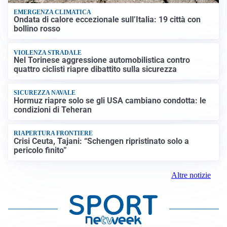
EMERGENZA CLIMATICA
Ondata di calore eccezionale sull’Italia: 19 città con
bollino rosso
VIOLENZA STRADALE
Nel Torinese aggressione automobilistica contro
quattro ciclisti riapre dibattito sulla sicurezza
SICUREZZA NAVALE
Hormuz riapre solo se gli USA cambiano condotta: le
condizioni di Teheran
RIAPERTURA FRONTIERE
Crisi Ceuta, Tajani: “Schengen ripristinato solo a
pericolo finito”
Altre notizie