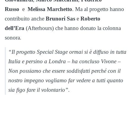
Russo
e
Melissa Marchetto
. Ma al progetto hanno
contribuito anche
Brunori Sas
e
Roberto
dell’Era
(Afterhours) che hanno donato la colonna
sonora.
“Il progetto Special Stage ormai si è diffuso in tutta
Italia e persino a Londra – ha concluso Vivone –
Non possiamo che essere soddisfatti perché con il
nostro impegno vogliamo far vedere a tutti quanto
sia figo fare il volontario”.
LUTTO
Francesco Guccini è morto a 86 anni: addio a un