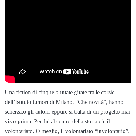
Una fiction di cinque puntate girate tra le corsie
dell’Istituto tumori di Milano. “Che novità”, hanno
scherzato gli autori, eppure si tratta di un progetto mai
visto prima. Perché al centro della storia c’è il
volontariato. O meglio, il volontariato “involontario”.