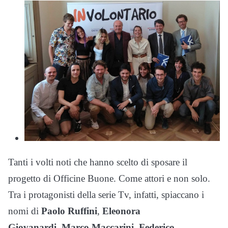
Tanti i volti noti che hanno scelto di sposare il
progetto di Officine Buone. Come attori e non solo.
Tra i protagonisti della serie Tv, infatti, spiaccano i
nomi di
Paolo Ruffini
,
Eleonora
Giovanardi
,
Marco Maccarini
,
Federico