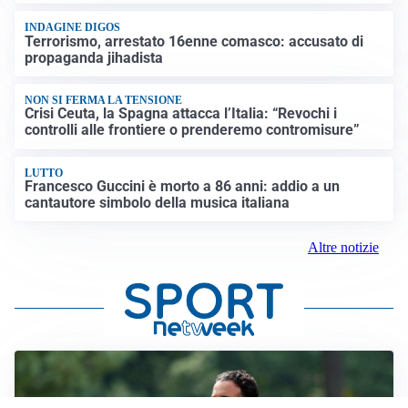
INDAGINE DIGOS
Terrorismo, arrestato 16enne comasco: accusato di
propaganda jihadista
NON SI FERMA LA TENSIONE
Crisi Ceuta, la Spagna attacca l’Italia: “Revochi i
controlli alle frontiere o prenderemo contromisure”
LUTTO
Francesco Guccini è morto a 86 anni: addio a un
cantautore simbolo della musica italiana
Altre notizie