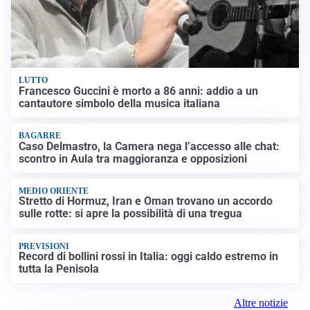
LUTTO
Francesco Guccini è morto a 86 anni: addio a un
cantautore simbolo della musica italiana
BAGARRE
Caso Delmastro, la Camera nega l’accesso alle chat:
scontro in Aula tra maggioranza e opposizioni
MEDIO ORIENTE
Stretto di Hormuz, Iran e Oman trovano un accordo
sulle rotte: si apre la possibilità di una tregua
PREVISIONI
Record di bollini rossi in Italia: oggi caldo estremo in
tutta la Penisola
Altre notizie