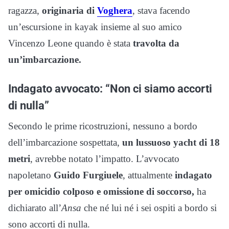
ragazza,
originaria di
Voghera
, stava facendo
un’escursione in kayak insieme al suo amico
Vincenzo Leone quando è stata
travolta da
un’imbarcazione.
Indagato avvocato: “Non ci siamo accorti
di nulla”
Secondo le prime ricostruzioni, nessuno a bordo
dell’imbarcazione sospettata,
un lussuoso yacht di 18
metri
, avrebbe notato l’impatto. L’avvocato
napoletano
Guido Furgiuele
, attualmente
indagato
per omicidio colposo e omissione di soccorso,
ha
dichiarato all’
Ansa
che né lui né i sei ospiti a bordo si
sono accorti di nulla.