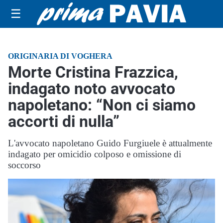
☰
ORIGINARIA DI VOGHERA
Morte Cristina Frazzica,
indagato noto avvocato
napoletano: “Non ci siamo
accorti di nulla”
L'avvocato napoletano Guido Furgiuele è attualmente
indagato per omicidio colposo e omissione di
soccorso