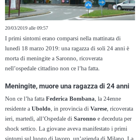
20/03/2019 alle 09:57
I primi sintomi erano comparsi nella mattinata di
lunedì 18 marzo 2019: una ragazza di soli 24 anni è
morta di meningite a Saronno, ricoverata
nell’ospedale cittadino non ce l’ha fatta.
Meningite, muore una ragazza di 24 anni
Non ce l’ha fatta
Federica Bombana
, la 24enne
residente a
Uboldo
, in provincia di
Varese
, ricoverata
ieri, martedì, all’Ospedale di
Saronno
e deceduta per
shock settico. La giovane aveva manifestato i primi
sintomi sul luogo di lavoro, un’azienda di Milano. La