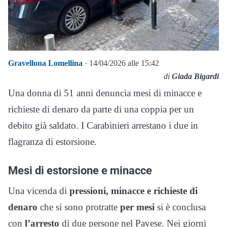
Gravellona Lomellina
· 14/04/2026 alle 15:42
di
Giada Bigardi
Una donna di 51 anni denuncia mesi di minacce e
richieste di denaro da parte di una coppia per un
debito già saldato. I Carabinieri arrestano i due in
flagranza di estorsione.
Mesi di estorsione e minacce
Una vicenda di
pressioni, minacce e richieste di
denaro
che si sono protratte
per mesi
si è conclusa
con
l’arresto
di due persone nel Pavese. Nei giorni