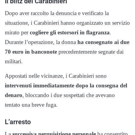
Il blitz dei Carabinieri
Dopo aver raccolto la denuncia e verificato la
situazione, i Carabinieri hanno organizzato un servizio
mirato per
cogliere gli estorsori in flagranza
.
Durante l’operazione, la donna
ha consegnato ai due
70 euro in banconote
precedentemente segnate dai
militari.
Appostati nelle vicinanze, i Carabinieri sono
intervenuti immediatamente dopo la consegna del
denaro
, bloccando i due sospettati che avevano
tentato una breve fuga.
L’arresto
La
successiva perquisizione personale
ha consentito