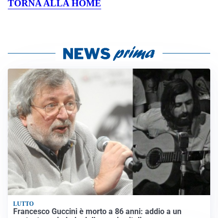
TORNA ALLA HOME
LUTTO
Francesco Guccini è morto a 86 anni: addio a un