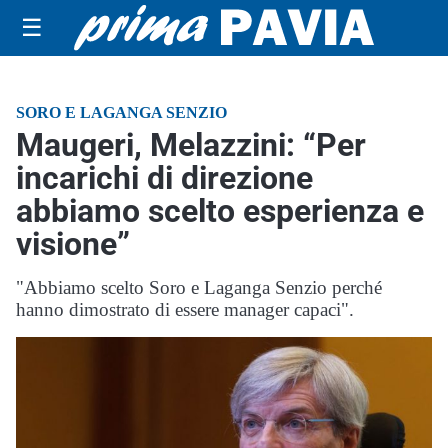
☰
SORO E LAGANGA SENZIO
Maugeri, Melazzini: “Per
incarichi di direzione
abbiamo scelto esperienza e
visione”
"Abbiamo scelto Soro e Laganga Senzio perché
hanno dimostrato di essere manager capaci".