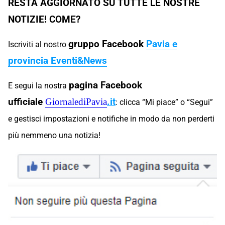
RESTA AGGIORNATO SU TUTTE LE NOSTRE
NOTIZIE! COME?
gruppo Facebook
Pavia e
Iscriviti al nostro
provincia Eventi&News
pagina Facebook
E segui la nostra
ufficiale
.
it
GiornalediPavia
: clicca “Mi piace” o “Segui”
e gestisci impostazioni e notifiche in modo da non perderti
più nemmeno una notizia!