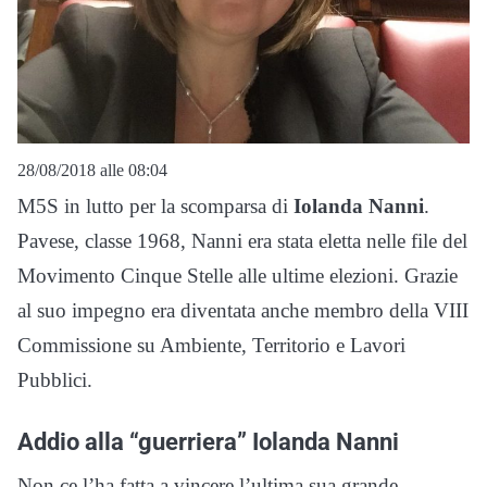
28/08/2018 alle 08:04
M5S in lutto per la scomparsa di
Iolanda Nanni
.
Pavese, classe 1968, Nanni era stata eletta nelle file del
Movimento Cinque Stelle alle ultime elezioni. Grazie
al suo impegno era diventata anche membro della VIII
Commissione su Ambiente, Territorio e Lavori
Pubblici.
Addio alla “guerriera” Iolanda Nanni
Non ce l’ha fatta a vincere l’ultima sua grande