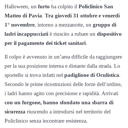
Halloween, un
furto
ha colpito il
Policlinico San
Matteo di Pavia
.
Tra giovedì 31 ottobre e venerdì
1° novembre
, intorno a mezzanotte, un
gruppo di
ladri incappucciati
è riuscito a rubare un
dispositivo
per il pagamento dei ticket sanitari
.
Il colpo è avvenuto in un’area difficile da raggiungere
per la sua posizione interna e distante dalla strada. Lo
sportello si trova infatti nel
padiglione di Oculistica
.
Secondo le prime ricostruzioni delle forze dell’ordine,
i ladri hanno agito con precisione e rapidità. Arrivati
con un furgone,
hanno sfondato una sbarra di
sicurezza
riuscendo a introdursi nel territorio del
Policlinico senza incontrare resistenza.