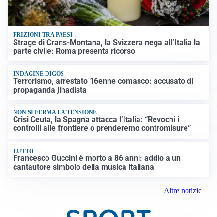
FRIZIONI TRA PAESI
Strage di Crans-Montana, la Svizzera nega all’Italia la
parte civile: Roma presenta ricorso
INDAGINE DIGOS
Terrorismo, arrestato 16enne comasco: accusato di
propaganda jihadista
NON SI FERMA LA TENSIONE
Crisi Ceuta, la Spagna attacca l’Italia: “Revochi i
controlli alle frontiere o prenderemo contromisure”
LUTTO
Francesco Guccini è morto a 86 anni: addio a un
cantautore simbolo della musica italiana
Altre notizie