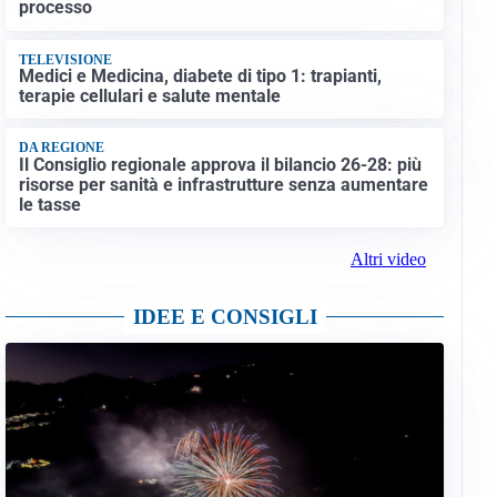
processo
TELEVISIONE
Medici e Medicina, diabete di tipo 1: trapianti,
terapie cellulari e salute mentale
DA REGIONE
Il Consiglio regionale approva il bilancio 26-28: più
risorse per sanità e infrastrutture senza aumentare
le tasse
Altri video
IDEE E CONSIGLI