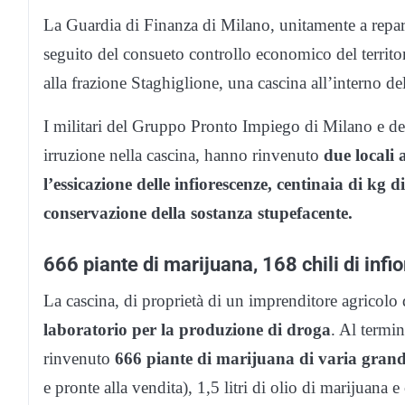
La Guardia di Finanza di Milano, unitamente a repar
seguito del consueto controllo economico del territo
alla frazione Staghiglione, una cascina all’interno d
I militari del Gruppo Pronto Impiego di Milano e de
irruzione nella cascina, hanno rinvenuto
due locali a
l’essicazione delle infiorescenze, centinaia di kg di
conservazione della sostanza stupefacente.
666 piante di marijuana, 168 chili di inf
La cascina, di proprietà di un imprenditore agricolo
laboratorio per la produzione di droga
. Al termin
rinvenuto
666 piante di marijuana di varia grande
e pronte alla vendita), 1,5 litri di olio di marijuana