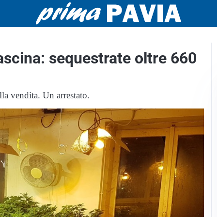
ascina: sequestrate oltre 660
la vendita. Un arrestato.