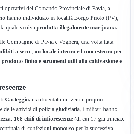
ti operativi del Comando Provinciale di Pavia, a
rio hanno individuato in località Borgo Priolo (PV),
ella quale veniva
prodotta illegalmente marijuana.
lle Compagnie di Pavia e Voghera, una volta fatta
dibiti a serre
,
un locale interno ed uno esterno per
 prodotto finito e strumenti utili alla coltivazione e
iorescenze
 di
Casteggio,
era diventato un vero e proprio
e delle attività di polizia giudiziaria, i militari hanno
zza, 168 chili di infiorescenze
(di cui 17 già trinciate
 e centinaia di confezioni monouso per la successiva