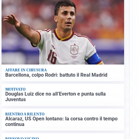
AFFARE IN CHIUSURA
Barcellona, colpo Rodri: battuto il Real Madrid
MOTIVATO
Douglas Luiz dice no all’Everton e punta sulla
Juventus
RIENTRO A RILENTO
Alcaraz, US Open lontano: la corsa contro il tempo
continua
RINNOVO VICINO