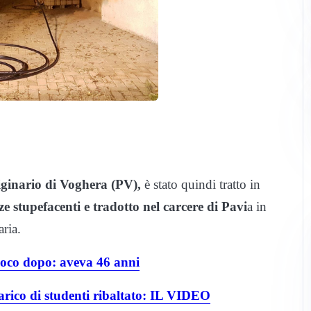
iginario di Voghera (PV),
è stato quindi tratto in
ze stupefacenti e tradotto nel carcere di Pavi
a in
aria.
poco dopo: aveva 46 anni
arico di studenti ribaltato: IL VIDEO