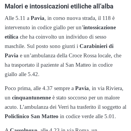
Malori e intossicazioni etiliche all’alba
Alle 5.11 a
Pavia
, in corso nuova strada, il 118 è
intervenuto in codice giallo per un’
intossicazione
etilica
che ha coinvolto un individuo di sesso
maschile. Sul posto sono giunti i
Carabinieri di
Pavia
e un’ambulanza della Croce Rossa locale, che
ha trasportato il paziente al San Matteo in codice
giallo alle 5.42.
Poco prima, alle 4.37 sempre a
Pavia
, in via Riviera,
un
cinquantunenne
è stato soccorso per un malore
acuto. L’ambulanza dei Verri ha trasferito il soggetto al
Policlinico San Matteo
in codice verde alle 5.01.
A
Cassolnovo
, alle 4.23 in via Roma, un