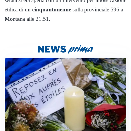
serata si era aperta con un intervento per intossicazione
etilica di un
cinquantunenne
sulla provinciale 596 a
Mortara
alle 21.51.