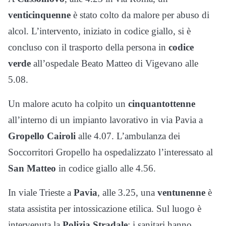
venticinquenne
è stato colto da malore per abuso di
alcol. L’intervento, iniziato in codice giallo, si è
concluso con il trasporto della persona in
codice
verde
all’ospedale Beato Matteo di Vigevano alle
5.08.
Un malore acuto ha colpito un
cinquantottenne
all’interno di un impianto lavorativo in via Pavia a
Gropello Cairoli
alle 4.07. L’ambulanza dei
Soccorritori Gropello ha ospedalizzato l’interessato al
San Matteo
in codice giallo alle 4.56.
In viale Trieste a
Pavia
, alle 3.25, una
ventunenne
è
stata assistita per intossicazione etilica. Sul luogo è
intervenuta la
Polizia Stradale
; i sanitari hanno