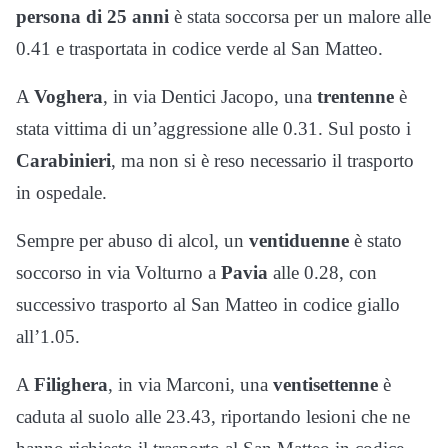
persona di 25 anni
è stata soccorsa per un malore alle
0.41 e trasportata in codice verde al San Matteo.
A
Voghera
, in via Dentici Jacopo, una
trentenne
è
stata vittima di un’aggressione alle 0.31. Sul posto i
Carabinieri
, ma non si è reso necessario il trasporto
in ospedale.
Sempre per abuso di alcol, un
ventiduenne
è stato
soccorso in via Volturno a
Pavia
alle 0.28, con
successivo trasporto al San Matteo in codice giallo
all’1.05.
A
Filighera
, in via Marconi, una
ventisettenne
è
caduta al suolo alle 23.43, riportando lesioni che ne