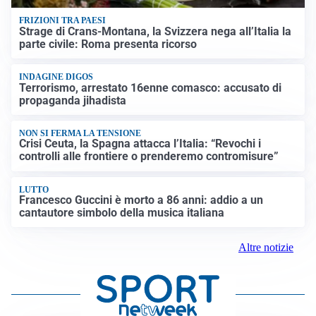
FRIZIONI TRA PAESI
Strage di Crans-Montana, la Svizzera nega all’Italia la
parte civile: Roma presenta ricorso
INDAGINE DIGOS
Terrorismo, arrestato 16enne comasco: accusato di
propaganda jihadista
NON SI FERMA LA TENSIONE
Crisi Ceuta, la Spagna attacca l’Italia: “Revochi i
controlli alle frontiere o prenderemo contromisure”
LUTTO
Francesco Guccini è morto a 86 anni: addio a un
cantautore simbolo della musica italiana
Altre notizie