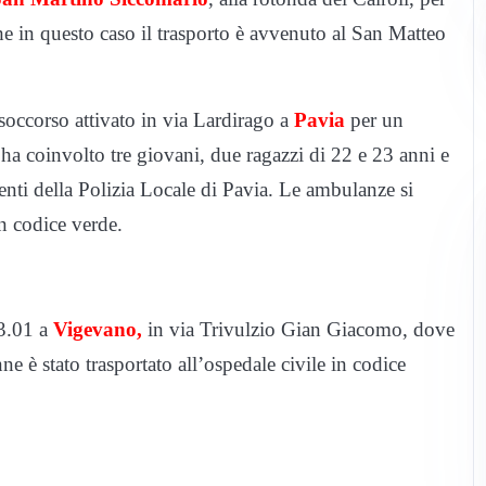
 in questo caso il trasporto è avvenuto al San Matteo
soccorso attivato in via Lardirago a
Pavia
per un
ha coinvolto tre giovani, due ragazzi di 22 e 23 anni e
nti della Polizia Locale di Pavia. Le ambulanze si
n codice verde.
 3.01 a
Vigevano,
in via Trivulzio Gian Giacomo, dove
nne è stato trasportato all’ospedale civile in codice