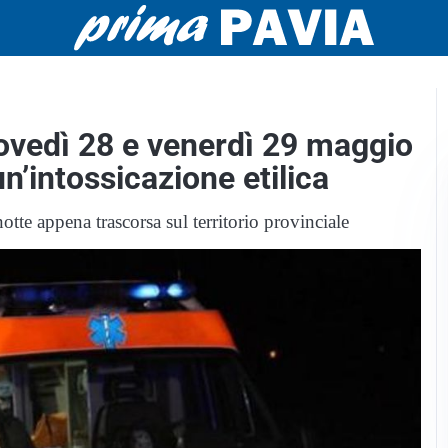
iovedì 28 e venerdì 29 maggio
n’intossicazione etilica
otte appena trascorsa sul territorio provinciale