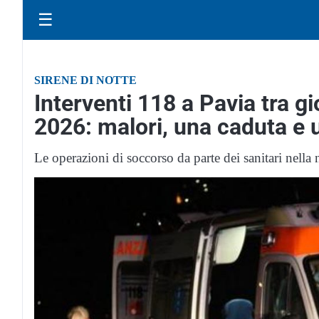
☰
SIRENE DI NOTTE
Interventi 118 a Pavia tra g
2026: malori, una caduta e u
Le operazioni di soccorso da parte dei sanitari nella n