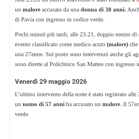
un
malore
accusato da una
donna di 38 anni.
Anche
di Pavia con ingresso in codice verde.
Pochi minuti più tardi, alle 23.21, doppio mezzo di 
evento classificato come medico acuto
(malore)
che 
una 27enne. Sul posto sono intervenuti anche gli age
sono dirette al Policlinico San Matteo con ingresso i
Venerdì 29 maggio 2026
L’ultimo intervento della notte è stato registrato alle
un
uomo di 57 anni
ha accusato un
malore
. Il 57e
verde.