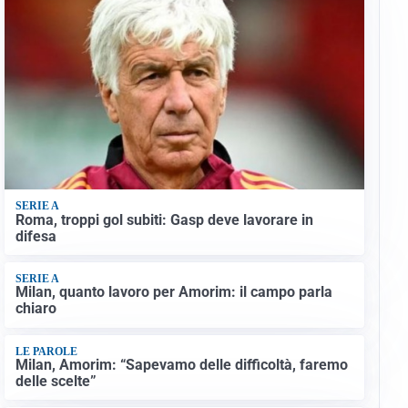
SERIE A
Roma, troppi gol subiti: Gasp deve lavorare in
difesa
SERIE A
Milan, quanto lavoro per Amorim: il campo parla
chiaro
LE PAROLE
Milan, Amorim: “Sapevamo delle difficoltà, faremo
delle scelte”