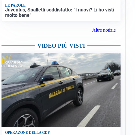
LE PAROLE
Juventus, Spalletti soddisfatto: “I nuovi? Li ho visti
molto bene”
Altre notizie
VIDEO PIÙ VISTI
OPERAZONE DELLA GDF