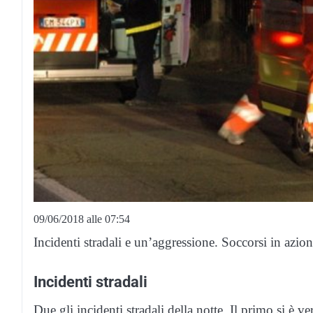
09/06/2018 alle 07:54
Incidenti stradali e un’aggressione. Soccorsi in azio
Incidenti stradali
Due gli incidenti stradali della notte. Il primo si è