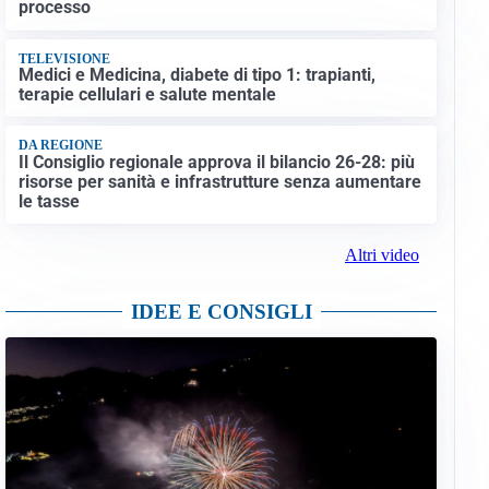
processo
TELEVISIONE
Medici e Medicina, diabete di tipo 1: trapianti,
terapie cellulari e salute mentale
DA REGIONE
Il Consiglio regionale approva il bilancio 26-28: più
risorse per sanità e infrastrutture senza aumentare
le tasse
Altri video
IDEE E CONSIGLI