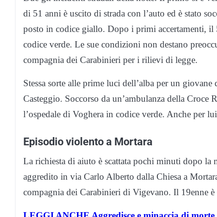
di 51 anni è uscito di strada con l’auto ed è stato 
posto in codice giallo. Dopo i primi accertamenti, il 
codice verde. Le sue condizioni non destano preoccu
compagnia dei Carabinieri per i rilievi di legge.
Stessa sorte alle prime luci dell’alba per un giovane 
Casteggio. Soccorso da un’ambulanza della Croce Ros
l’ospedale di Voghera in codice verde. Anche per lu
Episodio violento a Mortara
La richiesta di aiuto è scattata pochi minuti dopo l
aggredito in via Carlo Alberto dalla Chiesa a Morta
compagnia dei Carabinieri di Vigevano. Il 19enne è s
LEGGI ANCHE Aggredisce e minaccia di morte u