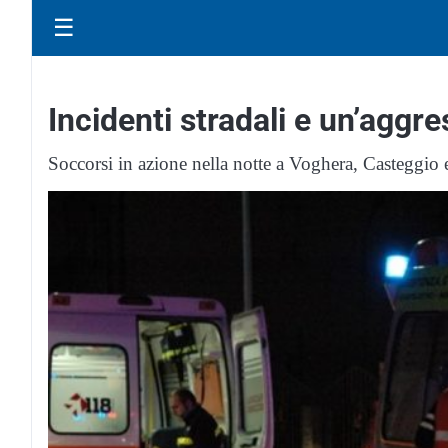
☰
Incidenti stradali e un’agg
Soccorsi in azione nella notte a Voghera, Casteggio 