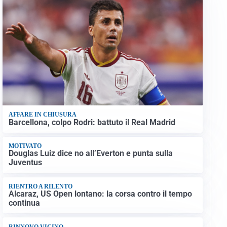
AFFARE IN CHIUSURA
Barcellona, colpo Rodri: battuto il Real Madrid
MOTIVATO
Douglas Luiz dice no all’Everton e punta sulla
Juventus
RIENTRO A RILENTO
Alcaraz, US Open lontano: la corsa contro il tempo
continua
RINNOVO VICINO