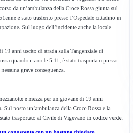
soccorso da un’ambulanza della Croce Rossa giunta sul
51enne è stato trasferito presso l’Ospedale cittadino in
pazione. Sul luogo dell’incidente anche la locale
di 19 anni uscito di strada sulla Tangenziale di
sa quando erano le 5.11, è stato trasportato presso
i nessuna grave conseguenza.
a mezzanotte e mezza per un giovane di 19 anni
ra. Sul posto un’ambulanza della Croce Rossa e la
tato trasportato al Civile di Vigevano in codice verde.
n conoscente con un bastone chiodato,