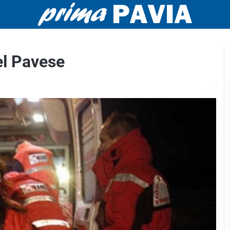
nel Pavese