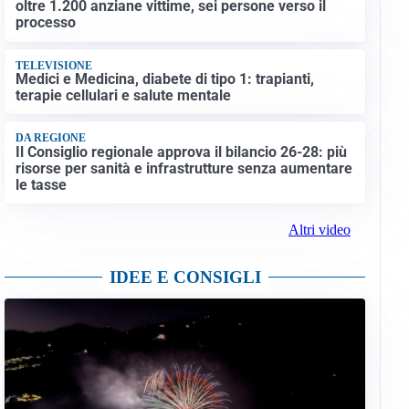
oltre 1.200 anziane vittime, sei persone verso il
processo
TELEVISIONE
Medici e Medicina, diabete di tipo 1: trapianti,
terapie cellulari e salute mentale
DA REGIONE
Il Consiglio regionale approva il bilancio 26-28: più
risorse per sanità e infrastrutture senza aumentare
le tasse
Altri video
IDEE E CONSIGLI