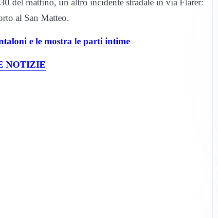
:30 del mattino, un altro incidente stradale in via Flarer:
orto al San Matteo.
taloni e le mostra le parti intime
 NOTIZIE