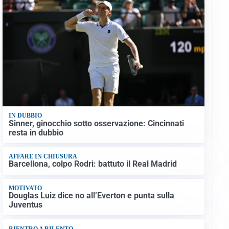
IN DUBBIO
Sinner, ginocchio sotto osservazione: Cincinnati
resta in dubbio
AFFARE IN CHIUSURA
Barcellona, colpo Rodri: battuto il Real Madrid
MOTIVATO
Douglas Luiz dice no all’Everton e punta sulla
Juventus
RIENTRO A RILENTO