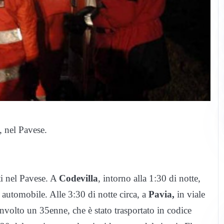
9, nel Pavese.
ati nel Pavese. A
Codevilla
, intorno alla 1:30 di notte,
a automobile. Alle 3:30 di notte circa, a
Pavia,
in viale
oinvolto un 35enne, che è stato trasportato in codice