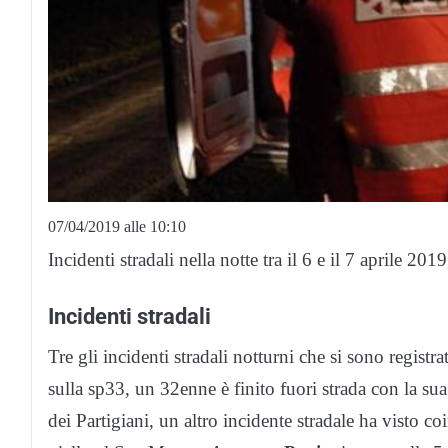
07/04/2019 alle 10:10
Incidenti stradali nella notte tra il 6 e il 7 aprile 201
Incidenti stradali
Tre gli incidenti stradali notturni che si sono registr
sulla sp33, un 32enne è finito fuori strada con la su
dei Partigiani, un altro incidente stradale ha visto c