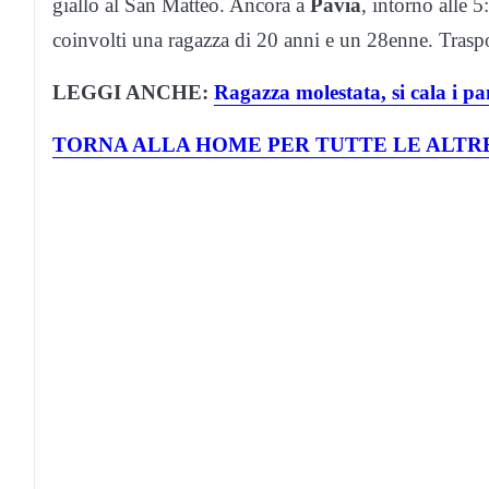
giallo al San Matteo. Ancora a
Pavia
, intorno alle 5
coinvolti una ragazza di 20 anni e un 28enne. Trasp
LEGGI ANCHE:
Ragazza molestata, si cala i pan
TORNA ALLA HOME PER TUTTE LE ALTRE