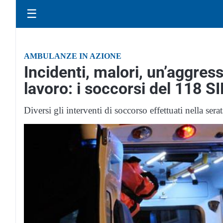
☰
AMBULANZE IN AZIONE
Incidenti, malori, un’aggress
lavoro: i soccorsi del 118 
Diversi gli interventi di soccorso effettuati nella sera