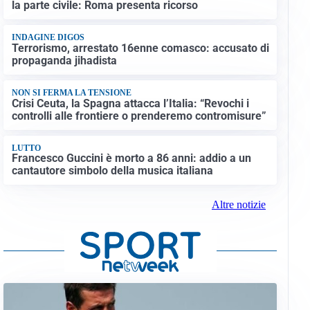
la parte civile: Roma presenta ricorso
INDAGINE DIGOS
Terrorismo, arrestato 16enne comasco: accusato di
propaganda jihadista
NON SI FERMA LA TENSIONE
Crisi Ceuta, la Spagna attacca l’Italia: “Revochi i
controlli alle frontiere o prenderemo contromisure”
LUTTO
Francesco Guccini è morto a 86 anni: addio a un
cantautore simbolo della musica italiana
Altre notizie