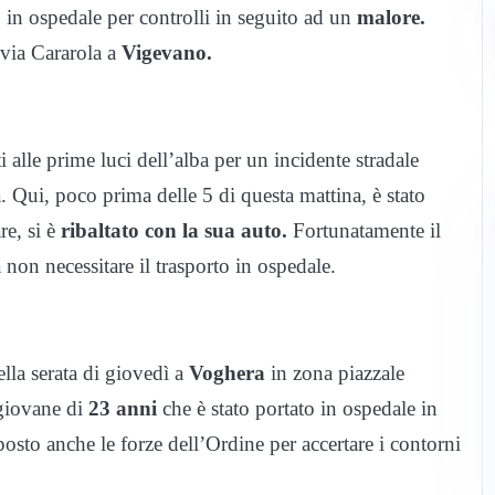
o in ospedale per controlli in seguito ad un
malore.
a via Cararola a
Vigevano.
alle prime luci dell’alba per un incidente stradale
 Qui, poco prima delle 5 di questa mattina, è stato
re, si è
ribaltato con la sua auto.
Fortunatamente il
non necessitare il trasporto in ospedale.
lla serata di giovedì a
Voghera
in zona piazzale
iovane di
23 anni
che è stato portato in ospedale in
posto anche le forze dell’Ordine per accertare i contorni