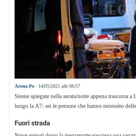
Arena Po
· 14/05/2021 alle 06:57
Sirene spiegate nella serata/notte appena trascorsa
lungo la A7: sei le persone che hanno necessito dell
Fuori strada
Nove minuti dopo la mezzanotte soccorsa una raga