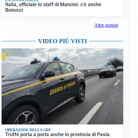
Italia, ufficiale lo staff di Mancini: c’è anche
Bonucci
Altre notizie
VIDEO PIÙ VISTI
OPERAZONE DELLA GDF
Truffe porta a porta anche in provincia di Pavia: