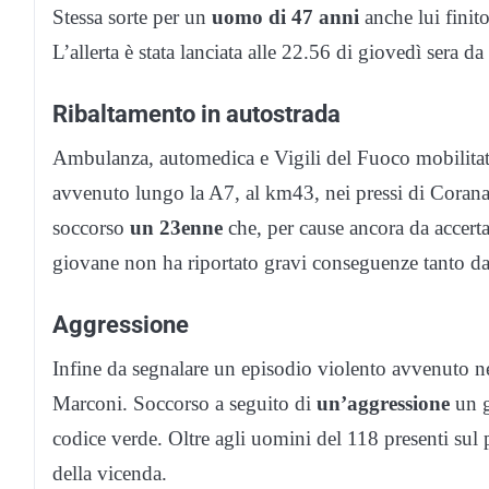
Stessa sorte per un
uomo di 47 anni
anche lui finit
L’allerta è stata lanciata alle 22.56 di giovedì sera d
Ribaltamento in autostrada
Ambulanza, automedica e Vigili del Fuoco mobilitati 
avvenuto lungo la A7, al km43, nei pressi di Corana.
soccorso
un 23enne
che, per cause ancora da accerta
giovane non ha riportato gravi conseguenze tanto da 
Aggressione
Infine da segnalare un episodio violento avvenuto ne
Marconi. Soccorso a seguito di
un’aggressione
un g
codice verde. Oltre agli uomini del 118 presenti sul 
della vicenda.