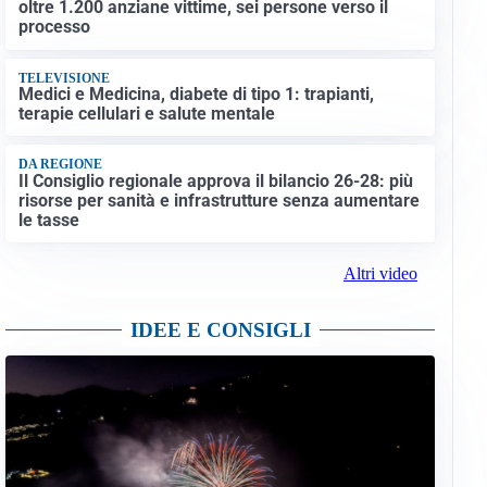
oltre 1.200 anziane vittime, sei persone verso il
processo
TELEVISIONE
Medici e Medicina, diabete di tipo 1: trapianti,
terapie cellulari e salute mentale
DA REGIONE
Il Consiglio regionale approva il bilancio 26-28: più
risorse per sanità e infrastrutture senza aumentare
le tasse
Altri video
IDEE E CONSIGLI