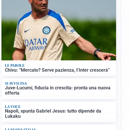
LE PAROLE
Chivu: “Mercato? Serve pazienza, l’Inter crescerà”
SI AVVICINA
Juve-Lucumí, fiducia in crescita: pronta una nuova
offerta
LA VOCE
Napoli, spunta Gabriel Jesus: tutto dipende da
Lukaku
LA NUOVA ITALIA