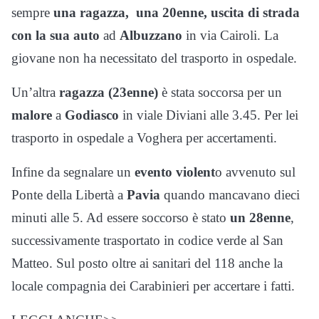
sempre
una ragazza, una 20enne,
uscita di strada
con la sua auto
ad
Albuzzano
in via Cairoli. La
giovane non ha necessitato del trasporto in ospedale.
Un’altra
ragazza (23enne)
è stata soccorsa per un
malore
a
Godiasco
in viale Diviani alle 3.45. Per lei
trasporto in ospedale a Voghera per accertamenti.
Infine da segnalare un
evento violent
o avvenuto sul
Ponte della Libertà a
Pavia
quando mancavano dieci
minuti alle 5. Ad essere soccorso è stato
un 28enne
,
successivamente trasportato in codice verde al San
Matteo. Sul posto oltre ai sanitari del 118 anche la
locale compagnia dei Carabinieri per accertare i fatti.