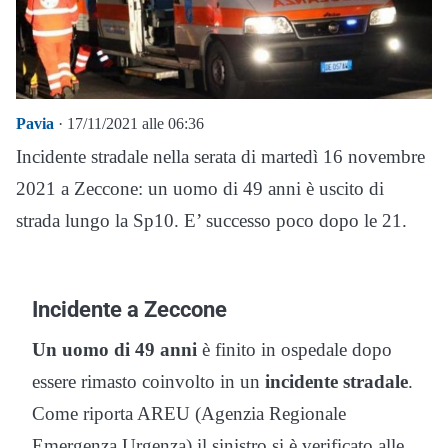
Pavia
· 17/11/2021 alle 06:36
Incidente stradale nella serata di martedì 16 novembre
2021 a Zeccone: un uomo di 49 anni è uscito di
strada lungo la Sp10. E’ successo poco dopo le 21.
Incidente a Zeccone
Un uomo di 49 anni
è finito in ospedale dopo
essere rimasto coinvolto in un
incidente stradale
.
Come riporta AREU (Agenzia Regionale
Emergenza Urgenza) il sinistro si è verificato alle