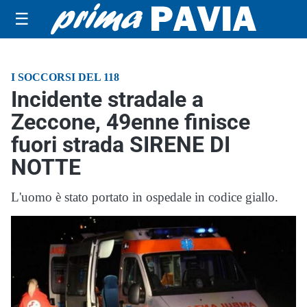
☰
I SOCCORSI DEL 118
Incidente stradale a
Zeccone, 49enne finisce
fuori strada SIRENE DI
NOTTE
L'uomo è stato portato in ospedale in codice giallo.