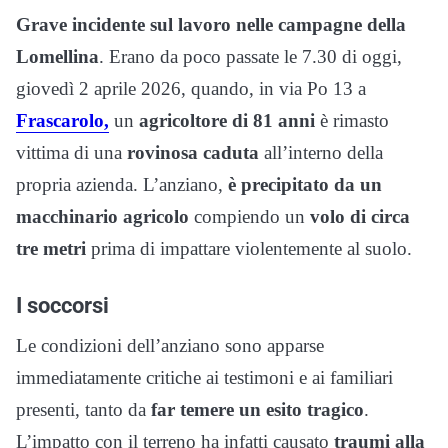
Grave incidente sul lavoro nelle campagne della
Lomellina
. Erano da poco passate le 7.30 di oggi,
giovedì 2 aprile 2026, quando, in via Po 13 a
Frascarolo,
un
agricoltore di 81 anni
è rimasto
vittima di una
rovinosa caduta
all’interno della
propria azienda. L’anziano,
è precipitato da un
macchinario agricolo
compiendo un
volo di circa
tre metri
prima di impattare violentemente al suolo.
I soccorsi
Le condizioni dell’anziano sono apparse
immediatamente critiche ai testimoni e ai familiari
presenti, tanto da
far temere un esito tragico
.
L’impatto con il terreno ha infatti causato
traumi alla