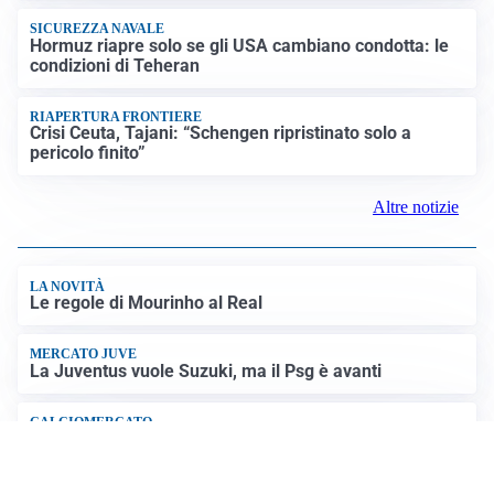
quattro ciclisti riapre dibattito sulla sicurezza
SICUREZZA NAVALE
Hormuz riapre solo se gli USA cambiano condotta: le
condizioni di Teheran
RIAPERTURA FRONTIERE
Crisi Ceuta, Tajani: “Schengen ripristinato solo a
pericolo finito”
Altre notizie