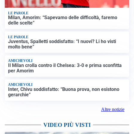
LE PAROLE
Milan, Amorim: “Sapevamo delle difficoltà, faremo
delle scelte”
LE PAROLE
Juventus, Spalletti soddisfatto: “I nuovi? Li ho visti
molto bene”
AMICHEVOLI
Il Milan crolla contro il Chelsea: 3-0 e prima sconfitta
per Amorim
AMICHEVOLI
Inter, Chivu soddisfatto: “Buona prova, non esistono
gerarchie”
Altre notizie
VIDEO PIÙ VISTI