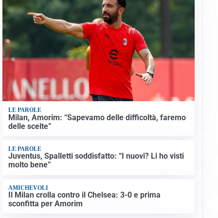
LE PAROLE
Milan, Amorim: “Sapevamo delle difficoltà, faremo
delle scelte”
LE PAROLE
Juventus, Spalletti soddisfatto: “I nuovi? Li ho visti
molto bene”
AMICHEVOLI
Il Milan crolla contro il Chelsea: 3-0 e prima
sconfitta per Amorim