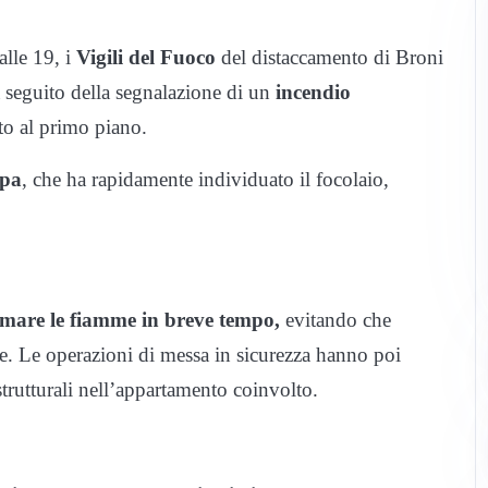
lle 19, i
Vigili del Fuoco
del distaccamento di Broni
a seguito della segnalazione di un
incendio
to al primo piano.
mpa
, che ha rapidamente individuato il focolaio,
mare le fiamme in breve tempo,
evitando che
ile. Le operazioni di messa in sicurezza hanno poi
à strutturali nell’appartamento coinvolto.