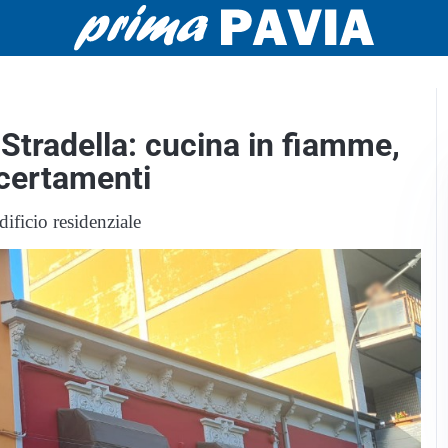
Stradella: cucina in fiamme,
certamenti
ificio residenziale