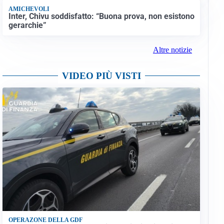
AMICHEVOLI
Inter, Chivu soddisfatto: “Buona prova, non esistono
gerarchie”
Altre notizie
VIDEO PIÙ VISTI
OPERAZONE DELLA GDF