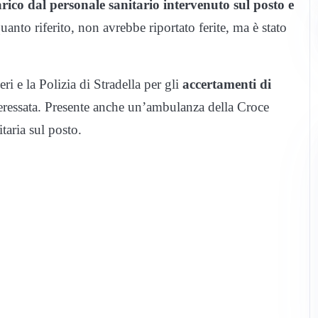
arico dal personale sanitario intervenuto sul posto e
nto riferito, non avrebbe riportato ferite, ma è stato
ri e la Polizia di Stradella per gli
accertamenti di
interessata. Presente anche un’ambulanza della Croce
taria sul posto.