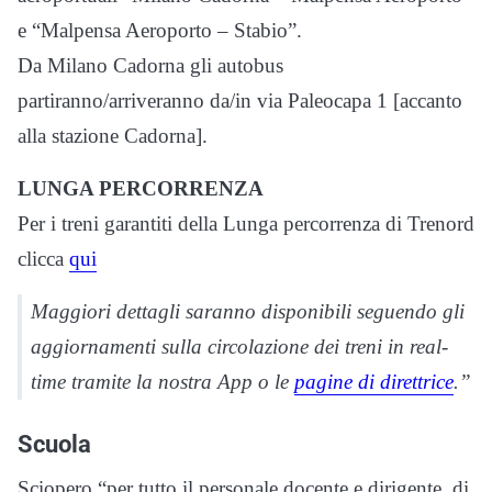
e “Malpensa Aeroporto – Stabio”.
Da Milano Cadorna gli autobus
partiranno/arriveranno da/in via Paleocapa 1 [accanto
alla stazione Cadorna].
LUNGA PERCORRENZA
Per i treni garantiti della Lunga percorrenza di Trenord
clicca
qui
Maggiori dettagli saranno disponibili seguendo gli
aggiornamenti sulla circolazione dei treni in real-
time tramite la nostra App o le
pagine di direttrice
.”
Scuola
Sciopero “per tutto il personale docente e dirigente, di