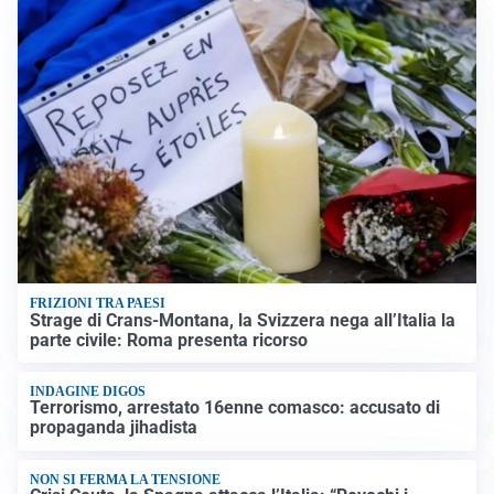
FRIZIONI TRA PAESI
Strage di Crans-Montana, la Svizzera nega all’Italia la
parte civile: Roma presenta ricorso
INDAGINE DIGOS
Terrorismo, arrestato 16enne comasco: accusato di
propaganda jihadista
NON SI FERMA LA TENSIONE