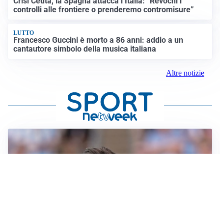
Crisi Ceuta, la Spagna attacca l’Italia: “Revochi i
controlli alle frontiere o prenderemo contromisure”
LUTTO
Francesco Guccini è morto a 86 anni: addio a un
cantautore simbolo della musica italiana
Altre notizie