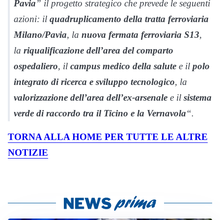
Pavia
” il progetto strategico che prevede le seguenti
azioni: il
quadruplicamento della tratta ferroviaria
Milano/Pavia
, la
nuova fermata ferroviaria S13
,
la
riqualificazione dell’area del comparto
ospedaliero
, il
campus medico della salute
e il
polo
integrato di ricerca e sviluppo tecnologico
, la
valorizzazione dell’area dell’ex-arsenale
e il
sistema
verde di raccordo tra il Ticino e la Vernavola
“.
TORNA ALLA HOME PER TUTTE LE ALTRE
NOTIZIE