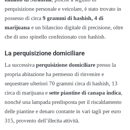
perquisizione personale e veicolare, è stato trovato in
possesso di circa
9 grammi di hashish, 4 di
marijuana
e un bilancino digitale di precisione, oltre
che di uno spinello confezionato con hashish.
La perquisizione domiciliare
La successiva
perquisizione domiciliare
presso la
propria abitazione ha permesso di rinvenire e
sequestrare ulteriori 70 grammi circa di hashish, 13
circa di marijuana e
sette piantine di canapa indica
,
nonché una lampada predisposta per il riscaldamento
delle piantine e denaro contante in vari tagli per euro
315, provento dell’illecita attività.