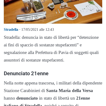
Stradella
· 17/05/2021 alle 12:43
Stradella: denuncia in stato di libertà per “detenzione
ai fini di spaccio di sostanze stupefacenti” e
segnalazione alla Prefettura di Pavia di soggetti quali
assuntori di sostanze stupefacenti.
Denunciato 21enne
Nella notte appena trascorsa, i militari della dipendente
Stazione Carabinieri di
Santa Maria della Versa
hanno
denunciato
in stato di libertà un
21enne
italiano di Stradella
, poiché a seguito di