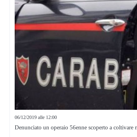
06/12/2019 alle 12:00
Denunciato un operaio 56enne scoperto a coltivare m