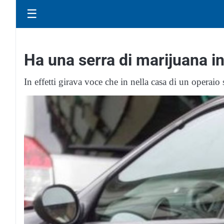
☰
Ha una serra di marijuana i
In effetti girava voce che in nella casa di un operaio 