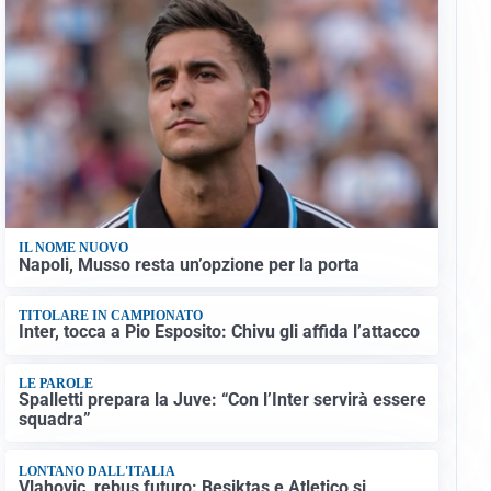
IL NOME NUOVO
Napoli, Musso resta un’opzione per la porta
TITOLARE IN CAMPIONATO
Inter, tocca a Pio Esposito: Chivu gli affida l’attacco
LE PAROLE
Spalletti prepara la Juve: “Con l’Inter servirà essere
squadra”
LONTANO DALL'ITALIA
Vlahovic, rebus futuro: Besiktas e Atletico si