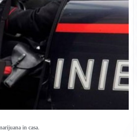
arijuana in casa.