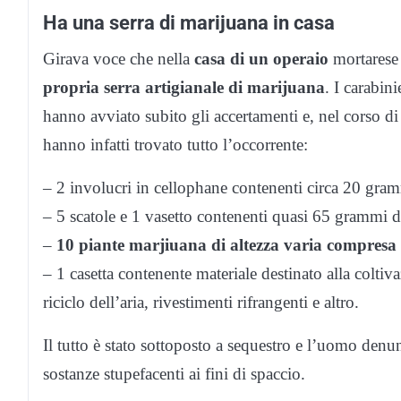
Ha una serra di marijuana in casa
Girava voce che nella
casa di un operaio
mortarese
propria serra artigianale di marijuana
. I carabin
hanno avviato subito gli accertamenti e, nel corso d
hanno infatti trovato tutto l’occorrente:
– 2 involucri in cellophane contenenti circa 20 gram
– 5 scatole e 1 vasetto contenenti quasi 65 grammi d
–
10 piante marjiuana di altezza varia compresa 
– 1 casetta contenente materiale destinato alla coltiva
riciclo dell’aria, rivestimenti rifrangenti e altro.
Il tutto è stato sottoposto a sequestro e l’uomo denunc
sostanze stupefacenti ai fini di spaccio.