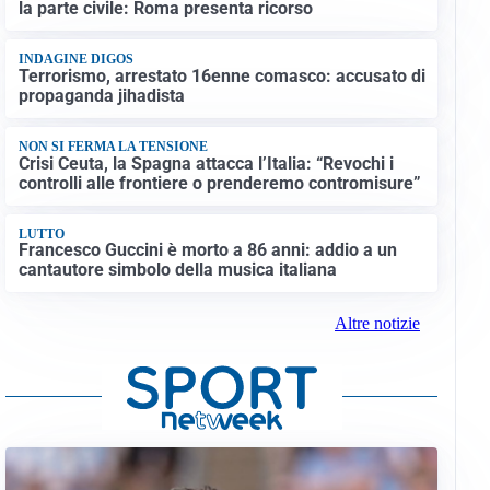
la parte civile: Roma presenta ricorso
INDAGINE DIGOS
Terrorismo, arrestato 16enne comasco: accusato di
propaganda jihadista
NON SI FERMA LA TENSIONE
Crisi Ceuta, la Spagna attacca l’Italia: “Revochi i
controlli alle frontiere o prenderemo contromisure”
LUTTO
Francesco Guccini è morto a 86 anni: addio a un
cantautore simbolo della musica italiana
Altre notizie