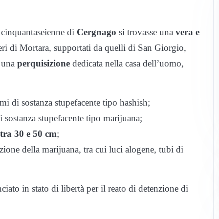
 cinquantaseienne di
Cergnago
si trovasse una
vera e
ieri di Mortara, supportati da quelli di San Giorgio,
i una
perquisizione
dedicata nella casa dell’uomo,
mi di sostanza stupefacente tipo hashish;
i sostanza stupefacente tipo marijuana;
tra 30 e 50 cm
;
zione della marijuana, tra cui luci alogene, tubi di
iato in stato di libertà per il reato di detenzione di