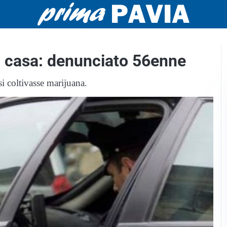
n casa: denunciato 56enne
si coltivasse marijuana.