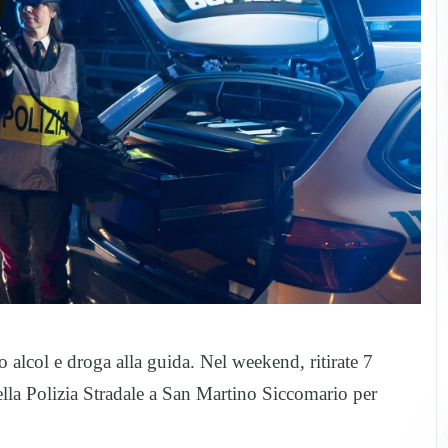
ro alcol e droga alla guida. Nel weekend, ritirate 7
ella Polizia Stradale a San Martino Siccomario per