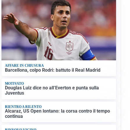
AFFARE IN CHIUSURA
Barcellona, colpo Rodri: battuto il Real Madrid
MOTIVATO
Douglas Luiz dice no all’Everton e punta sulla
Juventus
RIENTRO A RILENTO
Alcaraz, US Open lontano: la corsa contro il tempo
continua
RINNOVO VICINO