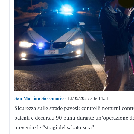
San Martino Siccomario
· 13/05/2025 alle 14:31
Sicurezza sulle strade pavesi: controlli notturni cont
patenti e decurtati 90 punti durante un’operazione d
prevenire le “stragi del sabato sera”.