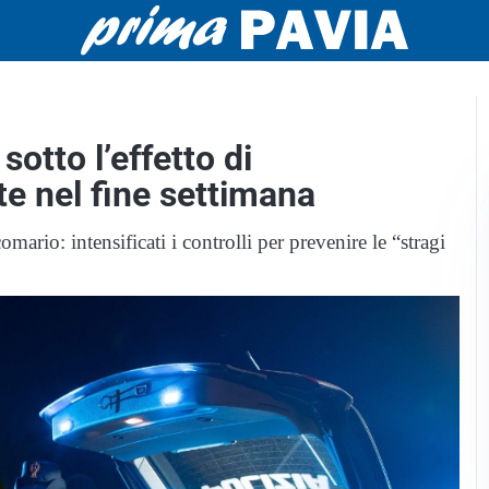
sotto l’effetto di
ate nel fine settimana
ario: intensificati i controlli per prevenire le “stragi