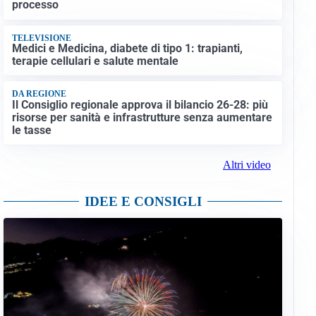
processo
TELEVISIONE
Medici e Medicina, diabete di tipo 1: trapianti,
terapie cellulari e salute mentale
DA REGIONE
Il Consiglio regionale approva il bilancio 26-28: più
risorse per sanità e infrastrutture senza aumentare
le tasse
Altri video
IDEE E CONSIGLI