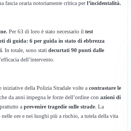
a fascia oraria notoriamente critica per
l’incidentalità.
ne.
Per 63 di loro è stato necessario il
test
enti di guida: 6 per guida in stato di ebbrezza
i
. In totale, sono stati
decurtati 90 punti dalle
efficacia dell’intervento.
 iniziative della Polizia Stradale volte a
contrastare le
he da anni impegna le forze dell’ordine con
azioni di
rattutto a
prevenire tragedie sulle strade
. La
 nelle ore e nei luoghi più a rischio, a tutela della vita