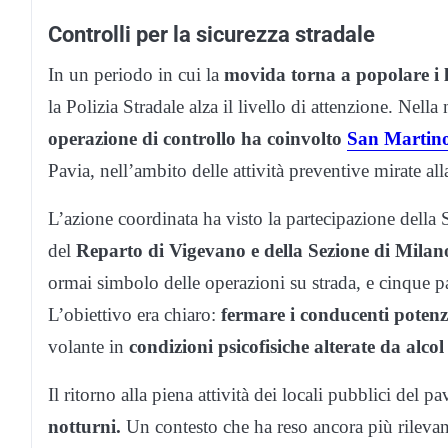
Controlli per la sicurezza stradale
In un periodo in cui la
movida torna a popolare i loc
la Polizia Stradale alza il livello di attenzione. Ne
operazione di controllo ha coinvolto
San Martino
Pavia, nell’ambito delle attività preventive mirate al
L’azione coordinata ha visto la partecipazione della
del
Reparto di Vigevano e della Sezione di Milan
ormai simbolo delle operazioni su strada, e cinque p
L’obiettivo era chiaro:
fermare i conducenti potenzi
volante in
condizioni psicofisiche alterate da alcol
Il ritorno alla piena attività dei locali pubblici del
notturni.
Un contesto che ha reso ancora più rilevant