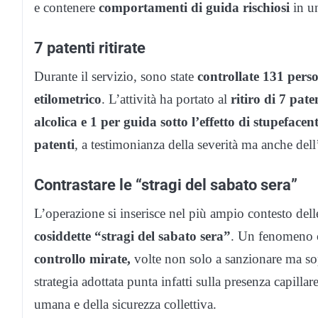
e contenere
comportamenti di guida rischiosi
in un
7 patenti ritirate
Durante il servizio, sono state
controllate 131 perso
etilometrico
. L’attività ha portato al
ritiro di 7 pat
alcolica e 1 per guida sotto l’effetto di stupefacent
patenti
, a testimonianza della severità ma anche dell’
Contrastare le “stragi del sabato sera”
L’operazione si inserisce nel più ampio contesto delle
cosiddette “stragi del sabato sera”
. Un fenomeno c
controllo mirate,
volte non solo a sanzionare ma sop
strategia adottata punta infatti sulla presenza capillare
umana e della sicurezza collettiva.