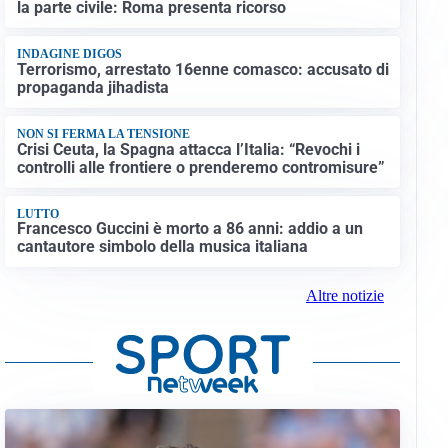
la parte civile: Roma presenta ricorso
INDAGINE DIGOS
Terrorismo, arrestato 16enne comasco: accusato di
propaganda jihadista
NON SI FERMA LA TENSIONE
Crisi Ceuta, la Spagna attacca l’Italia: “Revochi i
controlli alle frontiere o prenderemo contromisure”
LUTTO
Francesco Guccini è morto a 86 anni: addio a un
cantautore simbolo della musica italiana
Altre notizie