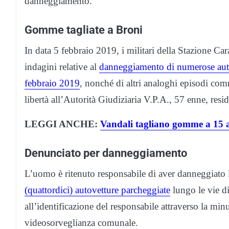
danneggiamento.
Gomme tagliate a Broni
In data 5 febbraio 2019, i militari della Stazione Ca
indagini relative al
danneggiamento di numerose autov
febbraio 2019
, nonché di altri analoghi episodi com
libertà all’Autorità Giudiziaria V.P.A., 57 enne, resi
LEGGI ANCHE:
Vandali tagliano gomme a 15 a
Denunciato per danneggiamento
L’uomo è ritenuto responsabile di aver danneggiato l
(quattordici) autovetture parcheggiate
lungo le vie di
all’identificazione del responsabile attraverso la minuz
videosorveglianza comunale.