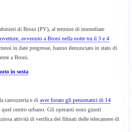
rabinieri di Broni (PV), al termine di immediate
etture, avvenuto a Broni nella notte tra il 3 e 4
messi in date pregresse, hanno denunciato in stato di
dente a Broni.
uto in sosta
a carrozzeria e di
aver forato gli penumatici di 14
 quel centro urbano. Gli operanti sono giunti
iosa attività di verifica dei filmati delle telecamere di