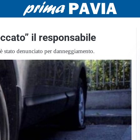
ccato” il responsabile
he è stato denunciato per danneggiamento.