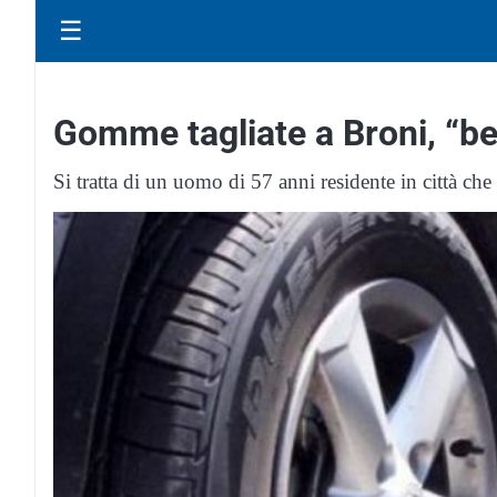
☰
Gomme tagliate a Broni, “be
Si tratta di un uomo di 57 anni residente in città c