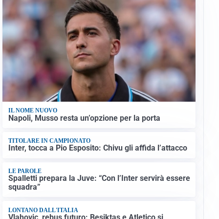
IL NOME NUOVO
Napoli, Musso resta un’opzione per la porta
TITOLARE IN CAMPIONATO
Inter, tocca a Pio Esposito: Chivu gli affida l’attacco
LE PAROLE
Spalletti prepara la Juve: “Con l’Inter servirà essere
squadra”
LONTANO DALL'ITALIA
Vlahovic, rebus futuro: Besiktas e Atletico si