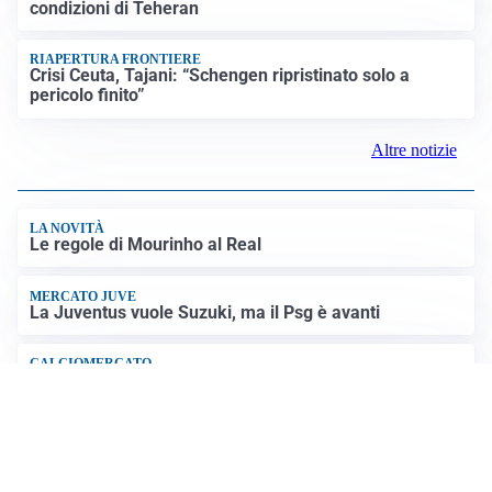
SICUREZZA NAVALE
Hormuz riapre solo se gli USA cambiano condotta: le
condizioni di Teheran
RIAPERTURA FRONTIERE
Crisi Ceuta, Tajani: “Schengen ripristinato solo a
pericolo finito”
Altre notizie